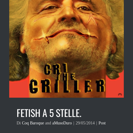
FETISH A 5 STELLE.
Di
Coq Baroque
and
aMusoDuro
|
29/05/2014
|
Post