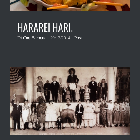
HARAREI HARI.
Di
Coq Baroque
|
29/12/2014
|
Post