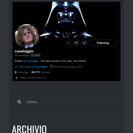
Cerca
per:
ARCHIVIO