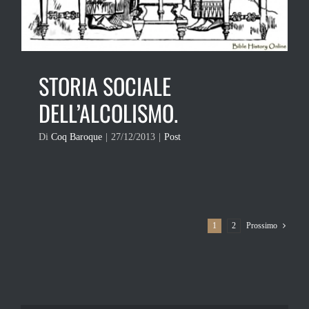
STORIA SOCIALE
DELL’ALCOLISMO.
Di
Coq Baroque
|
27/12/2013
|
Post
1
2
Prossimo