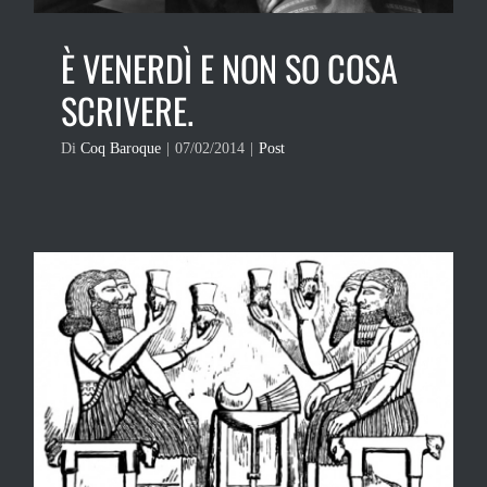
È VENERDÌ E NON SO COSA
SCRIVERE.
Di
Coq Baroque
|
07/02/2014
|
Post