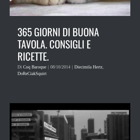
365 GIORNI DI BUONA
TAVOLA. CONSIGLI E
RICETTE.
Di
Coq Baroque
|
08/10/2014
|
Diecimila Hertz
,
DoReCiakSquirt