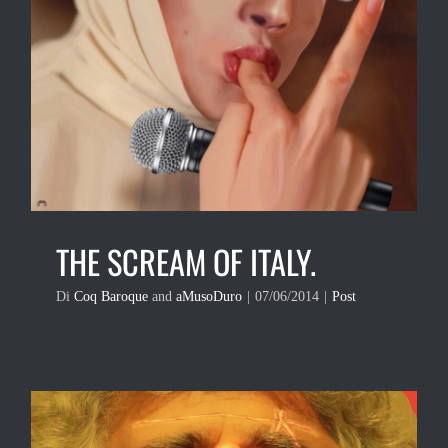
THE SCREAM OF ITALY.
Di
Coq Baroque
and
aMusoDuro
|
07/06/2014
|
Post