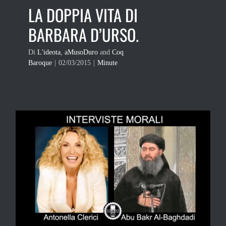
LA DOPPIA VITA DI
BARBARA D’URSO.
Di
L'ideota
,
aMusoDuro
and
Coq
Baroque
|
02/03/2015
|
Minute