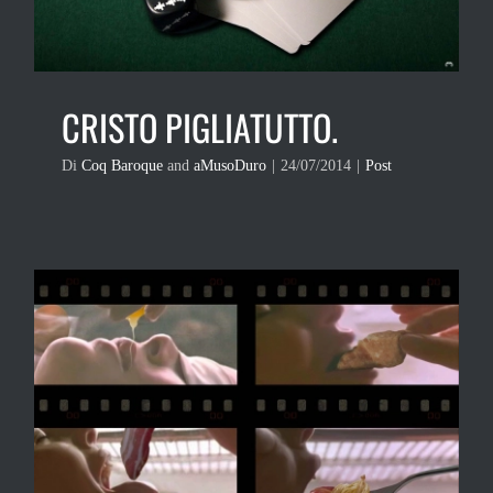
CRISTO PIGLIATUTTO.
Di
Coq Baroque
and
aMusoDuro
|
24/07/2014
|
Post