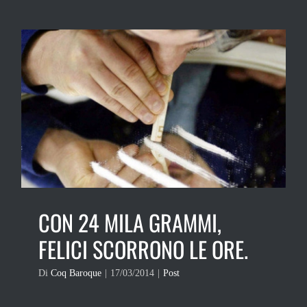
CON 24 MILA GRAMMI,
FELICI SCORRONO LE ORE.
Di
Coq Baroque
|
17/03/2014
|
Post