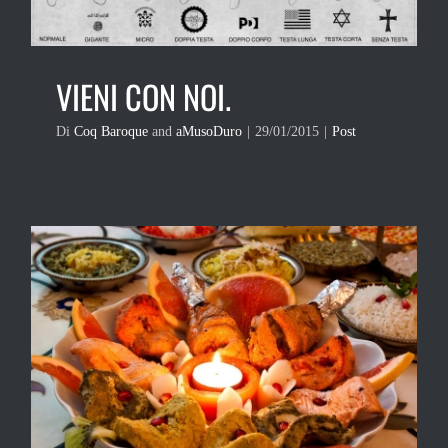
VIENI CON NOI.
Di
Coq Baroque
and
aMusoDuro
|
29/01/2015
|
Post