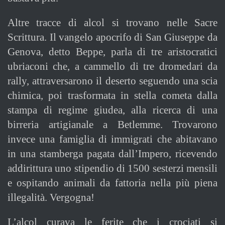
Altre tracce di alcol si trovano nelle Sacre
Scrittura. Il vangelo apocrifo di San Giuseppe da
Genova, detto Beppe, parla di tre aristocratici
ubriaconi che, a cammello di tre dromedari da
rally, attraversarono il deserto seguendo una scia
chimica, poi trasformata in stella cometa dalla
stampa di regime giudea, alla ricerca di una
birreria artigianale a Betlemme. Trovarono
invece una famiglia di immigrati che abitavano
in una stamberga pagata dall’Impero, ricevendo
addirittura uno stipendio di 1500 sesterzi mensili
e ospitando animali da fattoria nella più piena
illegalità. Vergogna!
L’alcol curava le ferite che i crociati si