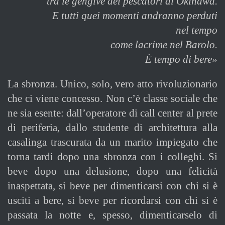
tra le gengive dei pescatori di Okinawa.
E tutti quei momenti andranno perduti
nel tempo
come lacrime nel Barolo.
È tempo di bere»
La sbronza. Unico, solo, vero atto rivoluzionario
che ci viene concesso. Non c’è classe sociale che
ne sia esente: dall’operatore di call center al prete
di periferia, dallo studente di architettura alla
casalinga trascurata da un marito impiegato che
torna tardi dopo una sbronza con i colleghi. Si
beve dopo una delusione, dopo una felicità
inaspettata, si beve per dimenticarsi con chi si è
usciti a bere, si beve per ricordarsi con chi si è
passata la notte e, spesso, dimenticarselo di