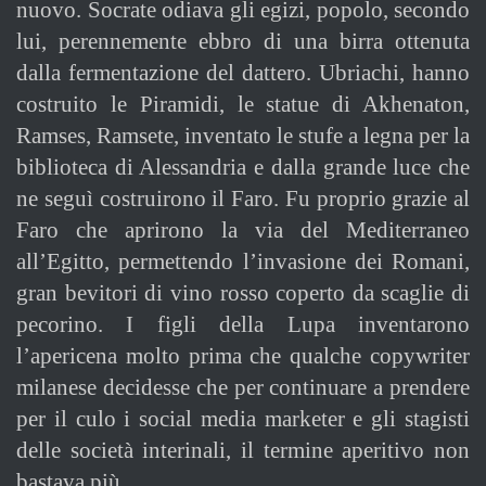
nuovo. Socrate odiava gli egizi, popolo, secondo
lui, perennemente ebbro di una birra ottenuta
dalla fermentazione del dattero. Ubriachi, hanno
costruito le Piramidi, le statue di Akhenaton,
Ramses, Ramsete, inventato le stufe a legna per la
biblioteca di Alessandria e dalla grande luce che
ne seguì costruirono il Faro. Fu proprio grazie al
Faro che aprirono la via del Mediterraneo
all’Egitto, permettendo l’invasione dei Romani,
gran bevitori di vino rosso coperto da scaglie di
pecorino. I figli della Lupa inventarono
l’apericena molto prima che qualche copywriter
milanese decidesse che per continuare a prendere
per il culo i social media marketer e gli stagisti
delle società interinali, il termine aperitivo non
bastava più.