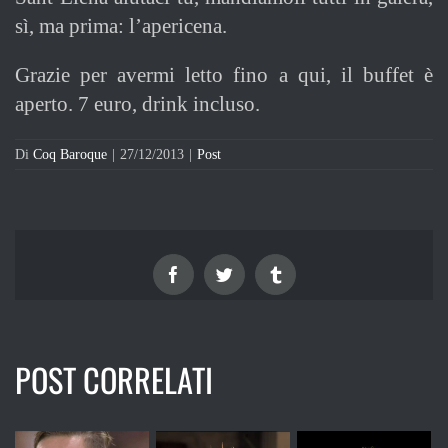
sì, ma prima: l’apericena.
Grazie per avermi letto fino a qui, il buffet è
aperto. 7 euro, drink incluso.
Di
Coq Baroque
|
27/12/2013
|
Post
Facebook
Twitter
Tumblr
POST CORRELATI