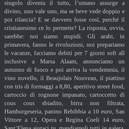
singolo diventa il tutto, l’umano assurge a
divino, uno vale uno, ma se beve vede doppio e
poi rilancia? E se davvero fosse così, perché il
cristianesimo ce lo permette? La risposta, ovvia,
sarebbe: noi siamo stupidi. Gli arabi, in
primavera, fanno le rivoluzioni, noi prepariamo
le vacanze, facciamo debiti per 7 giorni soft all
inclusive a Marsa Alaam, annunciamo un
autunno di fuoco e poi arriva la vendemmia, il
vino novello, il Beaujolais Nouveau, il piattino
con tris di formaggi a 8,80, aperitivo street food,
cartoccio di rognone impanato, cartoccetto di
cous cous sbiadito, birra non filtrata,
Hamburgeseria, panino Rebibbia a 10 euro, San
Vittore a 12, Opera e Regina Coeli 14 euro,
Sant’Elena aiutaci tu, mandiamoli tutti in galera,