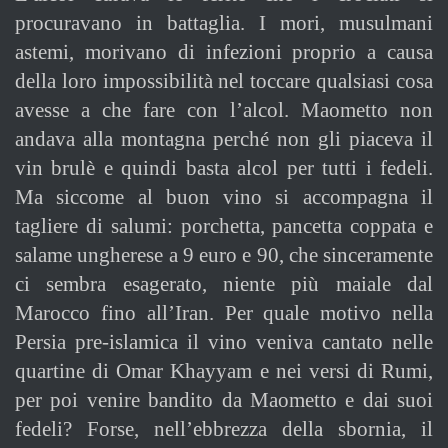
procuravano in battaglia. I mori, musulmani
astemi, morivano di infezioni proprio a causa
della loro impossibilità nel toccare qualsiasi cosa
avesse a che fare con l’alcol. Maometto non
andava alla montagna perché non gli piaceva il
vin brulè e quindi basta alcol per tutti i fedeli.
Ma siccome al buon vino si accompagna il
tagliere di salumi: porchetta, pancetta coppata e
salame ungherese a 9 euro e 90, che sinceramente
ci sembra esagerato, niente più maiale dal
Marocco fino all’Iran. Per quale motivo nella
Persia pre-islamica il vino veniva cantato nelle
quartine di Omar Khayyam e nei versi di Rumi,
per poi venire bandito da Maometto e dai suoi
fedeli? Forse, nell’ebbrezza della sbornia, il