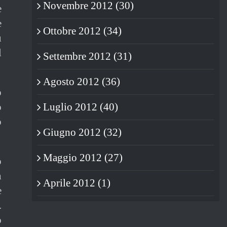
Novembre 2012 (30)
e
e
Ottobre 2012 (34)
ù
l
Settembre 2012 (31)
Agosto 2012 (36)
o
o
Luglio 2012 (40)
o
Giugno 2012 (32)
Maggio 2012 (27)
o
n
Aprile 2012 (1)
e
.
o