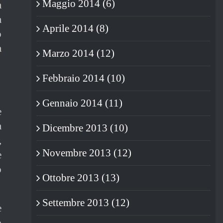
Maggio 2014 (6)
a
a
Aprile 2014 (8)
o
a
Marzo 2014 (12)
Febbraio 2014 (10)
Gennaio 2014 (11)
e
a
Dicembre 2013 (10)
,
Novembre 2013 (12)
e
ò
Ottobre 2013 (13)
Settembre 2013 (12)
e
o