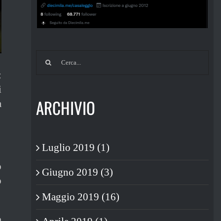
Cerca
per:
:
i
ARCHIVIO
a
Luglio 2019 (1)
o
Giugno 2019 (3)
o
Maggio 2019 (16)
o