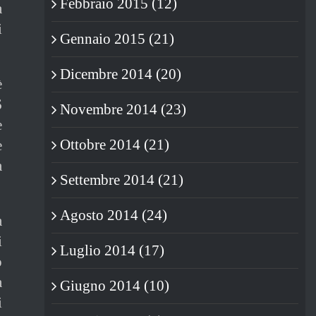
Febbraio 2015 (12)
a
i
Gennaio 2015 (21)
Dicembre 2014 (20)
è
6
Novembre 2014 (23)
e
Ottobre 2014 (21)
e
a
Settembre 2014 (21)
Agosto 2014 (24)
a
i
Luglio 2014 (17)
o
a
Giugno 2014 (10)
i