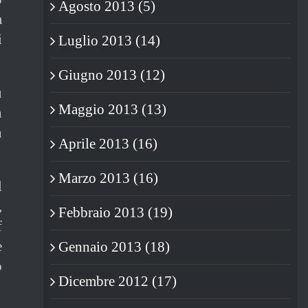
Agosto 2013 (5)
a
i
Luglio 2013 (14)
Giugno 2013 (12)
ù
Maggio 2013 (13)
n
n
Aprile 2013 (16)
Marzo 2013 (16)
l
,
Febbraio 2013 (19)
f
e
Gennaio 2013 (18)
o
Dicembre 2012 (17)