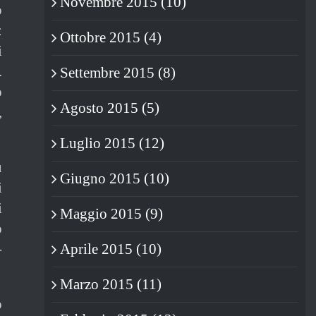
Novembre 2015 (10)
o
:
Ottobre 2015 (4)
i
.
Settembre 2015 (8)
o
Agosto 2015 (5)
,
Luglio 2015 (12)
u
Giugno 2015 (10)
i
i
Maggio 2015 (9)
ò
-
Aprile 2015 (10)
Marzo 2015 (11)
o