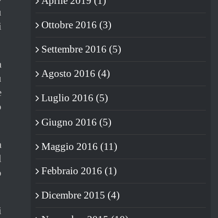
Aprile 2019 (1)
ù
Ottobre 2016 (3)
i
Settembre 2016 (5)
a
Agosto 2016 (4)
ù
e
Luglio 2016 (5)
o
Giugno 2016 (5)
a
Maggio 2016 (11)
l
Febbraio 2016 (1)
o
Dicembre 2015 (4)
i