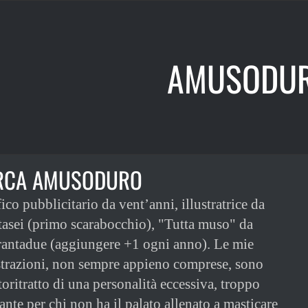
AMUSODU
RCA AMUSODURO
ico pubblicitario da vent’anni, illustratrice da
tasei (primo scarabocchio), "Tutta muso" da
antadue (aggiungere +1 ogni anno). Le mie
strazioni, non sempre appieno comprese, sono
toritratto di una personalità eccessiva, troppo
ante per chi non ha il palato allenato a masticare