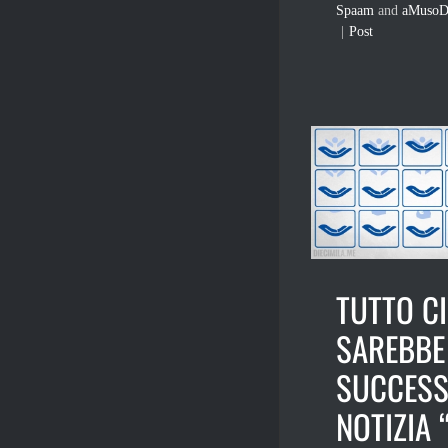
Spaam
and
aMusoD
|
Post
TUTTO C
SAREBBE
SUCCESS
NOTIZIA