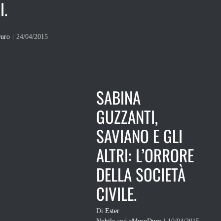
I.
uro
|
24/04/2015
SABINA
GUZZANTI,
SAVIANO E GLI
ALTRI: L’ORRORE
DELLA SOCIETÀ
CIVILE.
Di
Ester