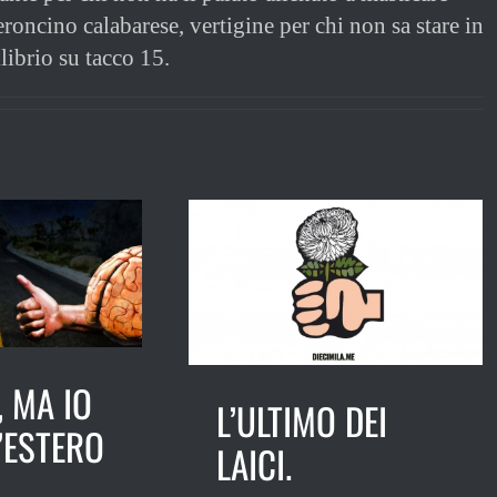
roncino calabarese, vertigine per chi non sa stare in
librio su tacco 15.
 MA IO
L’ULTIMO DEI
’ESTERO
LAICI.