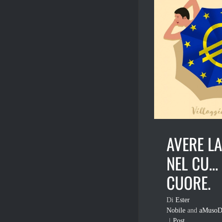
AVERE LA
NEL CU…
CUORE.
Di
Ester
Nobile
and
aMusoD
|
Post