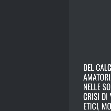
DEL CALC
AMATORI
NELLE SO
CRISI DI
ETICI, M