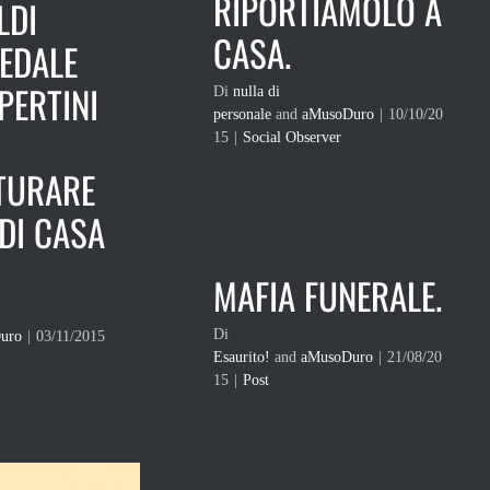
RIPORTIAMOLO A
LDI
CASA.
PEDALE
PERTINI
Di
nulla di
personale
and
aMusoDuro
|
10/10/20
15
|
Social Observer
TURARE
 DI CASA
MAFIA FUNERALE.
Di
uro
|
03/11/2015
Esaurito!
and
aMusoDuro
|
21/08/20
15
|
Post