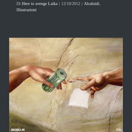
Di
Here to avenge Laika
|
12/10/2012
|
Alcaloidi
,
Illustrazioni