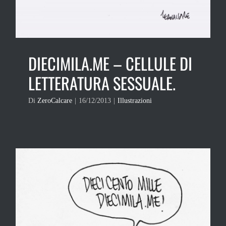
DIECIMILA.ME – CELLULE DI
LETTERATURA SESSUALE.
Di
ZeroCalcare
|
16/12/2013
|
Illustrazioni