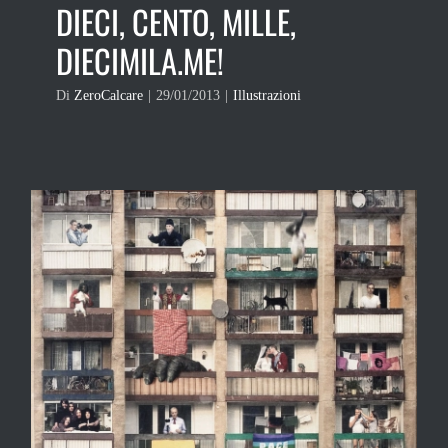
DIECI, CENTO, MILLE,
DIECIMILA.ME!
Di
ZeroCalcare
|
29/01/2013
|
Illustrazioni