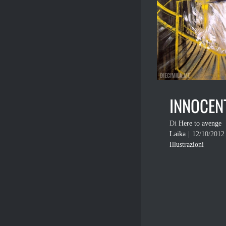
INNOCENT
Di
Here to avenge
Laika
|
12/10/2012
Illustrazioni