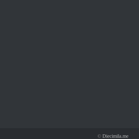
©
Diecimila.me