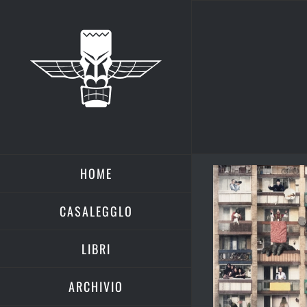
Salta
al
contenuto
HOME
CASALEGGLO
LIBRI
ARCHIVIO