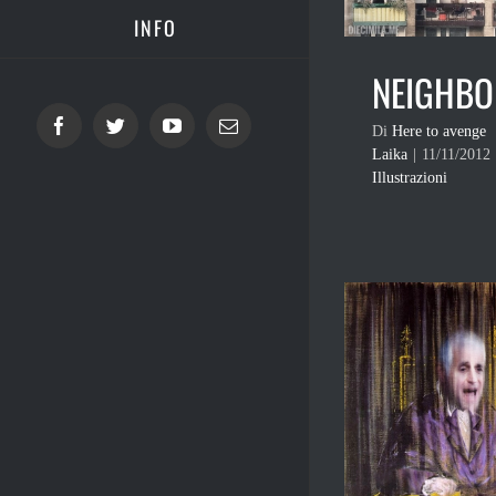
INFO
NEIGHBO
Facebook
Twitter
YouTube
Email
Di
Here to avenge
Laika
|
11/11/2012
Illustrazioni