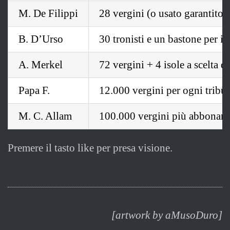
M. De Filippi
28 vergini (o usato garantito)
B. D’Urso
30 tronisti e un bastone per i s
A. Merkel
72 vergini + 4 isole a scelta d
Papa F.
12.000 vergini per ogni tribù 
M. C. Allam
100.000 vergini più abbonam
Premere il tasto like per presa visione.
[artwork by aMusoDuro]