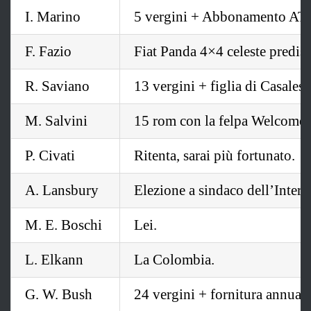
I. Marino
5 vergini + Abbonamento ATAC
F. Fazio
Fiat Panda 4×4 celeste predis
R. Saviano
13 vergini + figlia di Casale
M. Salvini
15 rom con la felpa Welcome.
P. Civati
Ritenta, sarai più fortunato.
A. Lansbury
Elezione a sindaco dell’Interne
M. E. Boschi
Lei.
L. Elkann
La Colombia.
G. W. Bush
24 vergini + fornitura annuale 