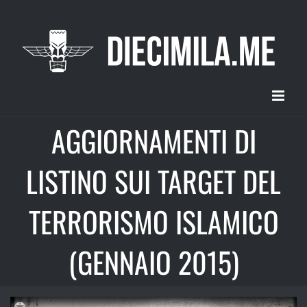
Salta
al
contenuto
AGGIORNAMENTI DI
LISTINO SUI TARGET DEL
TERRORISMO ISLAMICO
(GENNAIO 2015)
Ingrandisci