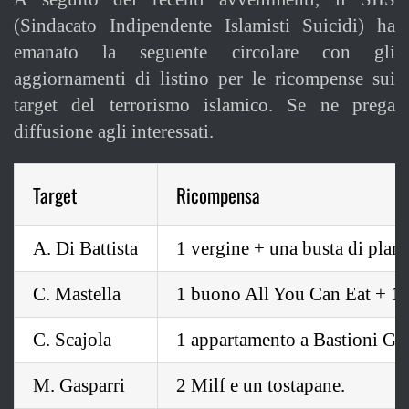
(Sindacato Indipendente Islamisti Suicidi) ha
emanato la seguente circolare con gli
aggiornamenti di listino per le ricompense sui
target del terrorismo islamico. Se ne prega
diffusione agli interessati.
Target
Ricompensa
A. Di Battista
1 vergine + una busta di planc
C. Mastella
1 buono All You Can Eat + 1 b
C. Scajola
1 appartamento a Bastioni Gr
M. Gasparri
2 Milf e un tostapane.