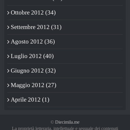
Ottobre 2012 (34)
Settembre 2012 (31)
Agosto 2012 (36)
Luglio 2012 (40)
Giugno 2012 (32)
Maggio 2012 (27)
Aprile 2012 (1)
©
Diecimila.me
La proprietà letteraria, intellettuale e sessuale dei contenuti