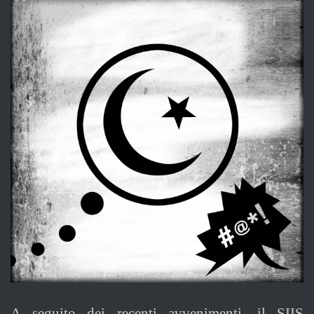
immagine
A seguito dei recenti avvenimenti, il SIIS