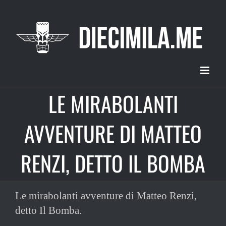
Salta
al
contenuto
LE MIRABOLANTI
AVVENTURE DI MATTEO
RENZI, DETTO IL BOMBA
Le mirabolanti avventure di Matteo Renzi,
detto Il Bomba.