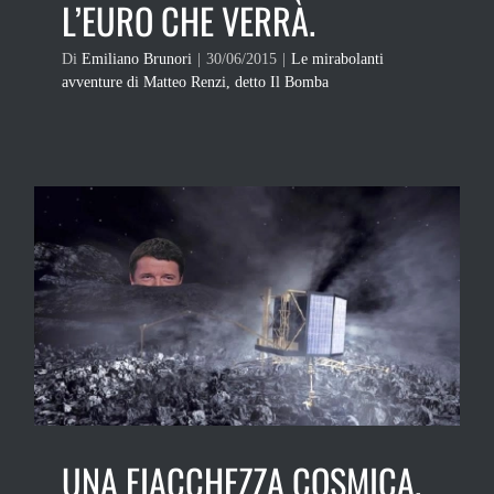
L’EURO CHE VERRÀ.
Di
Emiliano Brunori
|
30/06/2015
|
Le mirabolanti
avventure di Matteo Renzi, detto Il Bomba
UNA FIACCHEZZA COSMICA.