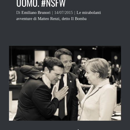
UOMO. #NSFW
Di
Emiliano Brunori
|
14/07/2015
|
Le mirabolanti
avventure di Matteo Renzi, detto Il Bomba