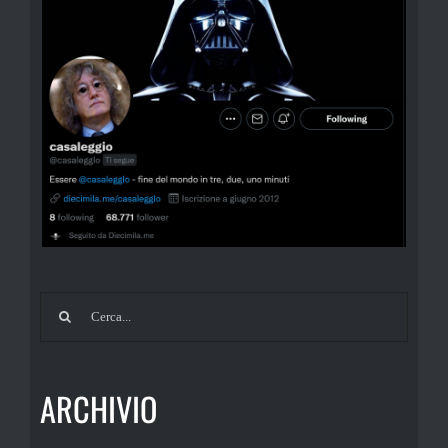
Cerca
per:
ARCHIVIO