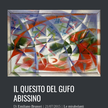
IL QUESITO DEL GUFO
ABISSINO
Di
Emiliano Brunori
|
21/07/2015
|
Le mirabolanti