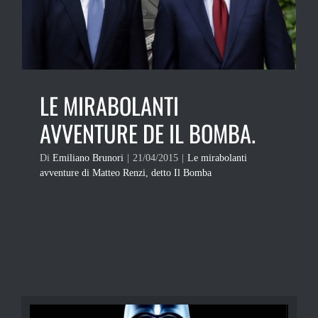
LE MIRABOLANTI
AVVENTURE DE IL BOMBA.
Di
Emiliano Brunori
|
21/04/2015
|
Le mirabolanti
avventure di Matteo Renzi, detto Il Bomba