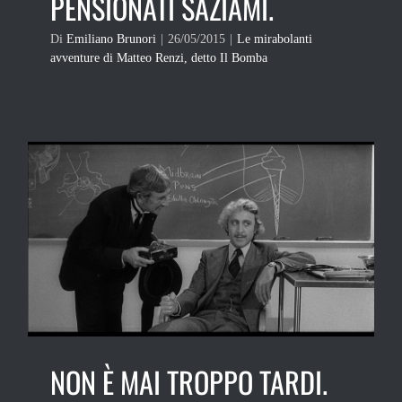
PENSIONATI SAZIAMI.
Di
Emiliano Brunori
|
26/05/2015
|
Le mirabolanti
avventure di Matteo Renzi, detto Il Bomba
NON È MAI TROPPO TARDI.