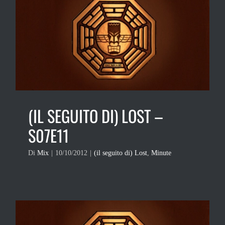
(IL SEGUITO DI) LOST –
S07E11
Di
Mix
|
10/10/2012
|
(il seguito di) Lost
,
Minute