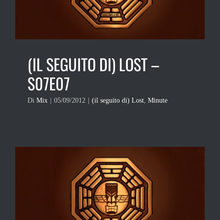
(IL SEGUITO DI) LOST –
S07E07
Di
Mix
|
05/09/2012
|
(il seguito di) Lost
,
Minute