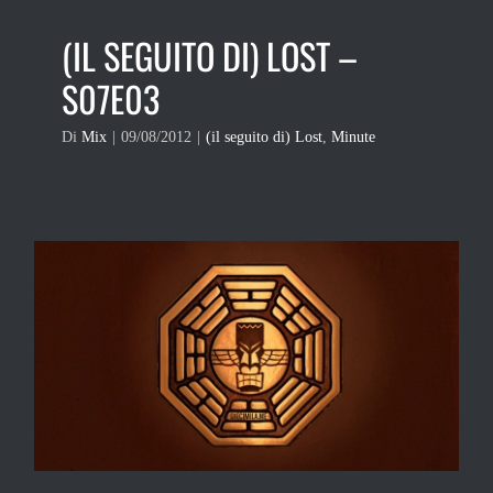
(IL SEGUITO DI) LOST –
S07E03
Di
Mix
|
09/08/2012
|
(il seguito di) Lost
,
Minute