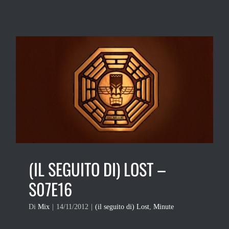
(IL SEGUITO DI) LOST –
S07E16
Di
Mix
|
14/11/2012
|
(il seguito di) Lost
,
Minute