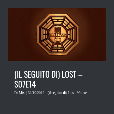
(IL SEGUITO DI) LOST –
S07E14
Di
Mix
|
31/10/2012
|
(il seguito di) Lost
,
Minute