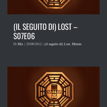
(IL SEGUITO DI) LOST –
S07E06
Di
Mix
|
29/08/2012
|
(il seguito di) Lost
,
Minute