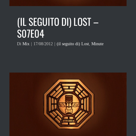
(IL SEGUITO DI) LOST –
S07E04
Di
Mix
|
17/08/2012
|
(il seguito di) Lost
,
Minute