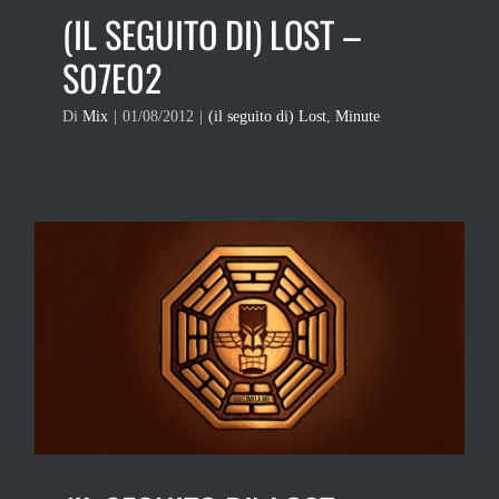
(IL SEGUITO DI) LOST –
S07E02
Di
Mix
|
01/08/2012
|
(il seguito di) Lost
,
Minute