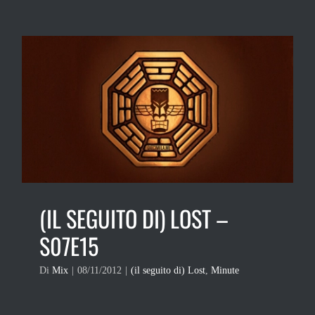
(IL SEGUITO DI) LOST –
S07E15
Di
Mix
|
08/11/2012
|
(il seguito di) Lost
,
Minute