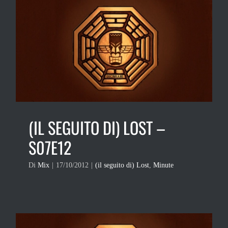
(IL SEGUITO DI) LOST –
S07E12
Di
Mix
|
17/10/2012
|
(il seguito di) Lost
,
Minute