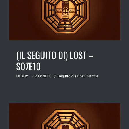
(IL SEGUITO DI) LOST –
S07E10
Di
Mix
|
26/09/2012
|
(il seguito di) Lost
,
Minute