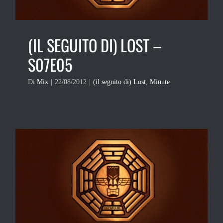
(IL SEGUITO DI) LOST –
S07E05
Di
Mix
|
22/08/2012
|
(il seguito di) Lost
,
Minute