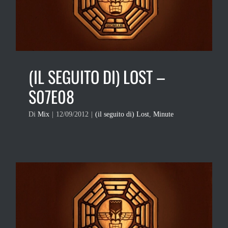
(IL SEGUITO DI) LOST –
S07E08
Di
Mix
|
12/09/2012
|
(il seguito di) Lost
,
Minute