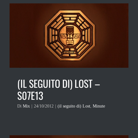
(IL SEGUITO DI) LOST –
S07E13
Di
Mix
|
24/10/2012
|
(il seguito di) Lost
,
Minute