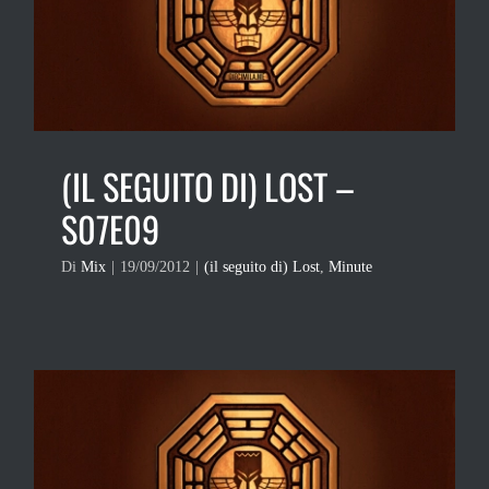
(IL SEGUITO DI) LOST –
S07E09
Di
Mix
|
19/09/2012
|
(il seguito di) Lost
,
Minute