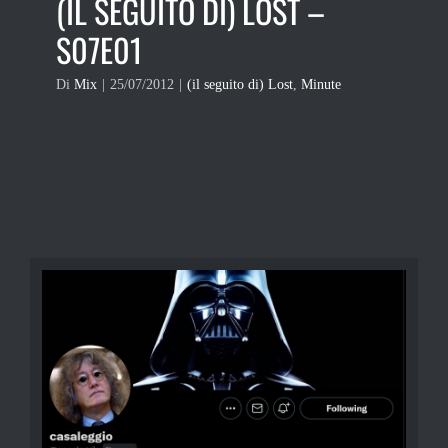
(IL SEGUITO DI) LOST –
S07E01
Di
Mix
|
25/07/2012
|
(il seguito di) Lost
,
Minute