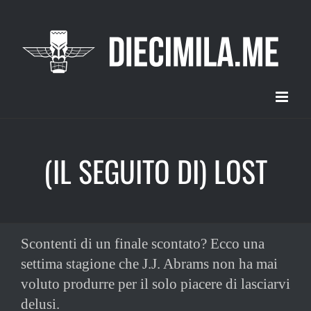
Salta
al
contenuto
(IL SEGUITO DI) LOST
Scontenti di un finale scontato? Ecco una
settima stagione che J.J. Abrams non ha mai
voluto produrre per il solo piacere di lasciarvi
delusi.