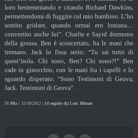
loro bestemmiando e citando Richard Dawkins,
permettendomi di fuggire col mio bambino. L’ho
sentito gridare, quando ormai ero lontana…
convertito anche lui”. Charlie e Sayid dormono
della grossa. Ben è sconcertato, ha le mani che
tremano. Jack lo fissa serio: “Tu sai tutto di
quest’isola. Chi sono, Ben? Chi sono?!” Ben
cade in ginocchio, con le mani fra i capelli e lo
sguardo disperato: “Sono Testimoni di Geova,
Jack. Testimoni di Geova”.
Di
Mix
|
31/10/2012
|
(il seguito di) Lost
,
Minute