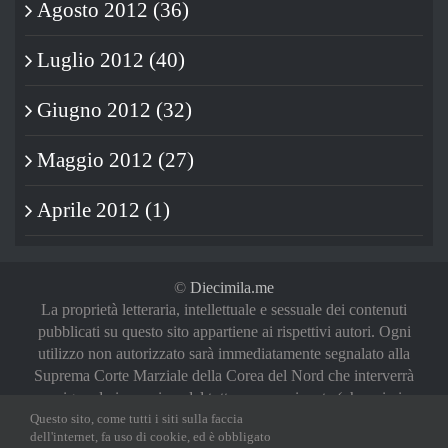
Agosto 2012 (36)
Luglio 2012 (40)
Giugno 2012 (32)
Maggio 2012 (27)
Aprile 2012 (1)
©
Diecimila.me
La proprietà letteraria, intellettuale e sessuale dei contenuti
pubblicati su questo sito appartiene ai rispettivi autori. Ogni
utilizzo non autorizzato sarà immediatamente segnalato alla
Suprema Corte Marziale della Corea del Nord che interverrà
a riguardo in maniera del tutto sproporzionata (oh, noi vi
Questo sito, come tutti i siti sulla faccia
abbiamo avvertiti)
dell'internet, fa uso di cookie, ed è obbligato