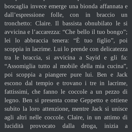
boscaglia invece emerge una bionda affannata e
dall’espressione folle, con in braccio un
tronchetto: Claire. Il bassista obnubilato le si
avvicina e l’accarezza: “Che bello il tuo bongo”;
lei lo abbraccia tenera: “È tuo figlio”, poi
scoppia in lacrime. Lui lo prende con delicatezza
tra le braccia, si avvicina a Sayid e gli fa:
“Assomiglia tutto al mobile della mia cucina”,
poi scoppia a piangere pure lui. Ben e Jack
escono dal tempio e trovano i tre in lacrime,
fattissimi, che fanno le coccole a un pezzo di
legno. Ben si presenta come Geppetto e ottiene
subito la loro attenzione, mentre Jack si unisce
agli altri nelle coccole. Claire, in un attimo di
lucidità provocato dalla droga, inizia a