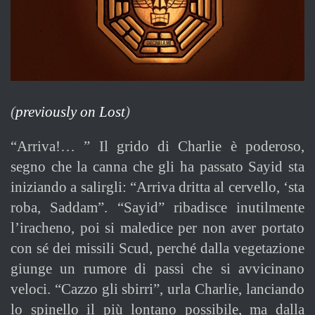
(
previously on Lost
)
“Arriva!… ” Il grido di Charlie è poderoso,
segno che la canna che gli ha passato Sayid sta
iniziando a salirgli: “Arriva dritta al cervello, ‘sta
roba, Saddam”. “Sayid” ribadisce inutilmente
l’iracheno, poi si maledice per non aver portato
con sé dei missili Scud, perché dalla vegetazione
giunge un rumore di passi che si avvicinano
veloci. “Cazzo gli sbirri”, urla Charlie, lanciando
lo spinello il più lontano possibile, ma dalla