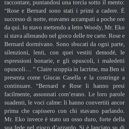
raccontare, puntandosi una torcia sotto il mento:
“Rose e Bernard sono stati i primi a cadere. È
successo di notte, eravamo accampati a poche ore
da qui. Io stavo mettendo a letto Woody, Mr. Eko
si stava allenando nel gioco delle tre carte. Rose e
Bernard dormivano. Sono sbucati da ogni parte,
silenzioni, lenti, con quei vestiti demodé, le
espressioni bonarie, e gli opuscoli, i maledetti
opuscoli… ” Claire scoppia in lacrime, ma Ben si
presenta come Giucas Casella e la costringe a
continuare. “Bernard e Rose li hanno presi
facilmente, assonnati com’erano. Le loro parole
suadenti, le voci calme: li hanno convertiti ancor
prima che capissero con chi stavano parlando.
Mr. Eko invece è stato un osso duro, forte della
sua fede nel gioco d’azzardo. Si è lanciato su di