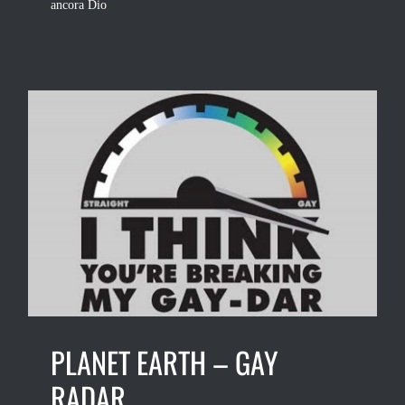
ancora Dio
PLANET EARTH – GAY
RADAR.