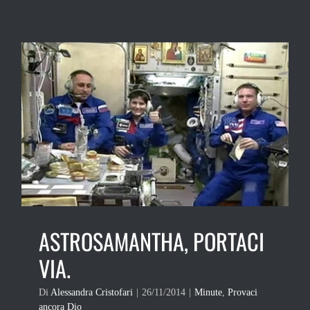
ASTROSAMANTHA, PORTACI
VIA.
Di
Alessandra Cristofari
|
26/11/2014
|
Minute
,
Provaci
ancora Dio