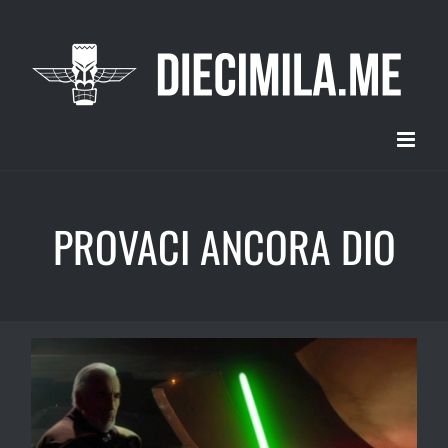
Salta
al
contenuto
PROVACI ANCORA DIO