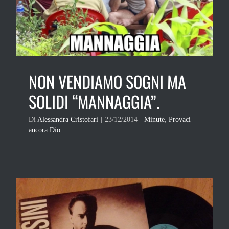
NON VENDIAMO SOGNI MA
SOLIDI “MANNAGGIA”.
Di
Alessandra Cristofari
|
23/12/2014
|
Minute
,
Provaci
ancora Dio