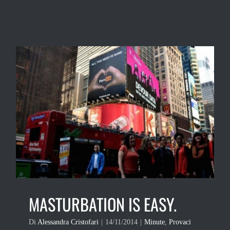
MASTURBATION IS EASY.
Di
Alessandra Cristofari
|
14/11/2014
|
Minute
,
Provaci