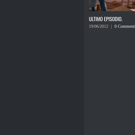
ULTIMO EPISODIO.
PER PORNO AD ASTRA.
19/06/2012
|
0 Commenti
12/06/2012
|
0 Comment