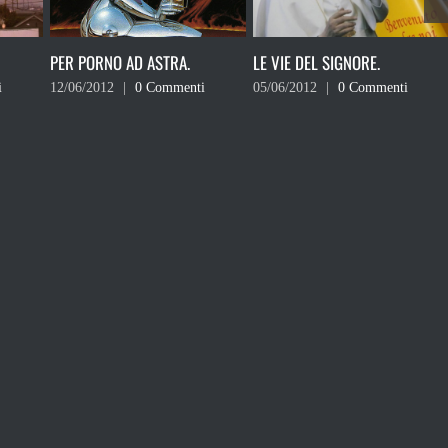
LE VIE DEL SIGNORE.
SCENE DA UN TERREMOTO.
i
05/06/2012
|
0 Commenti
29/05/2012
|
0 Commenti