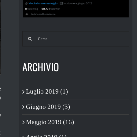
Cerca
per:
ARCHIVIO
e
Luglio 2019 (1)
a
i
Giugno 2019 (3)
e
Maggio 2019 (16)
i
ì