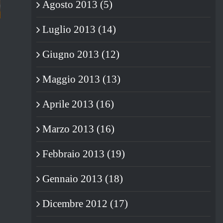
Agosto 2013 (5)
Luglio 2013 (14)
SETTE PER UNO.
15/05/2012
|
0 Commenti
Giugno 2013 (12)
Maggio 2013 (13)
Aprile 2013 (16)
Marzo 2013 (16)
Febbraio 2013 (19)
Gennaio 2013 (18)
Dicembre 2012 (17)