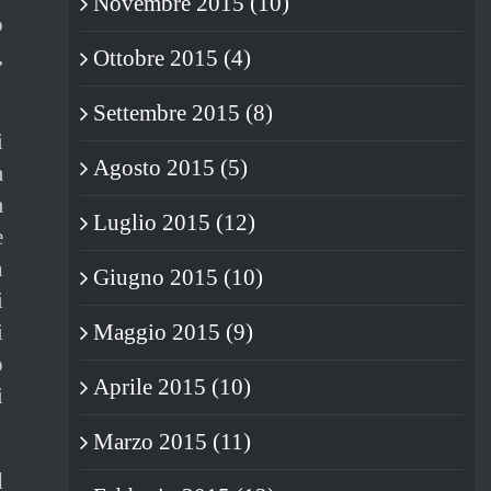
Novembre 2015 (10)
o
,
Ottobre 2015 (4)
Settembre 2015 (8)
i
Agosto 2015 (5)
a
a
Luglio 2015 (12)
e
n
Giugno 2015 (10)
i
i
Maggio 2015 (9)
o
Aprile 2015 (10)
i
Marzo 2015 (11)
d