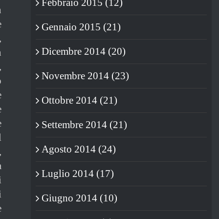
Febbraio 2015 (12)
n
e
Gennaio 2015 (21)
,
Dicembre 2014 (20)
n
,
Novembre 2014 (23)
o
e
Ottobre 2014 (21)
e
e
Settembre 2014 (21)
l
Agosto 2014 (24)
,
a
Luglio 2014 (17)
i
i
Giugno 2014 (10)
e