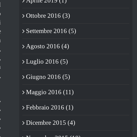
Aprile 2019 (1)
l
o
Ottobre 2016 (3)
i
Settembre 2016 (5)
e
n
Agosto 2016 (4)
,
,
Luglio 2016 (5)
n
,
Giugno 2016 (5)
Maggio 2016 (11)
,
Febbraio 2016 (1)
,
,
Dicembre 2015 (4)
,
.