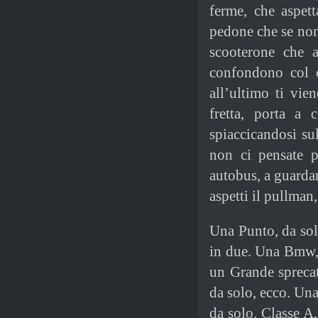
ferme, che aspett
pedone che se non 
scooterone che 
confondono col c
all’ultimo ti vie
fretta, porta a 
spiaccicandosi sul
non ci pensate p
autobus, a guardar
aspetti il pullman
Una Punto, da sol
in due. Una Bmw, 
un Grande spreca
da solo, ecco. Un
da solo. Classe A,