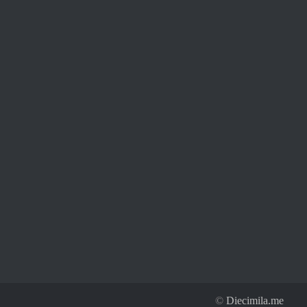
©
Diecimila.me