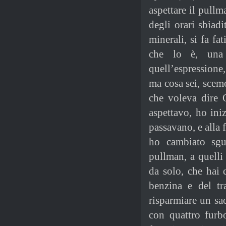
aspettare il pull
degli orari sbiad
minerali, si fa fa
che lo è, una 
quell’espressione
ma cosa sei, scem
che voleva dire 
aspettavo, ho ini
passavano, e alla 
ho cambiato sgu
pullman, a quelli
da solo, che hai 
benzina e del tr
risparmiare un sac
con quattro furbo