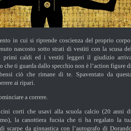
ento in cui si riprende coscienza del proprio corpo
nuto nascosto sotto strati di vestiti con la scusa de
primi caldi ed i vestiti leggeri il giudizio arriv
o che ti guarda dallo specchio non è l’action figure d
bensì ciò che rimane di te. Spaventato da quest
rrere ai ripari.
ominciare a correre.
cini corti che usavi alla scuola calcio (20 anni d
mo), la canottiera fucsia che ti ha regalato la tu
 di scarpe da ginnastica con l’autografo di Dorand