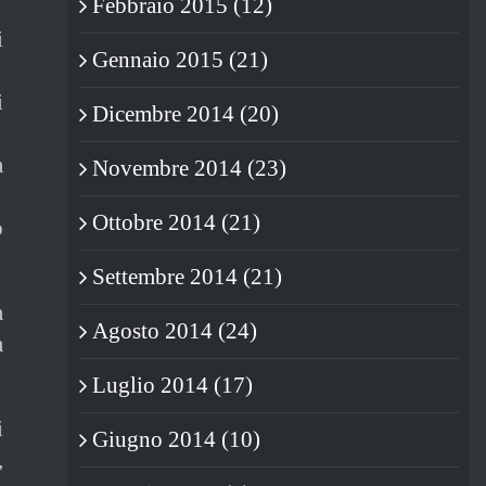
Febbraio 2015 (12)
i
Gennaio 2015 (21)
i
Dicembre 2014 (20)
a
Novembre 2014 (23)
Ottobre 2014 (21)
o
Settembre 2014 (21)
a
Agosto 2014 (24)
a
Luglio 2014 (17)
i
Giugno 2014 (10)
,