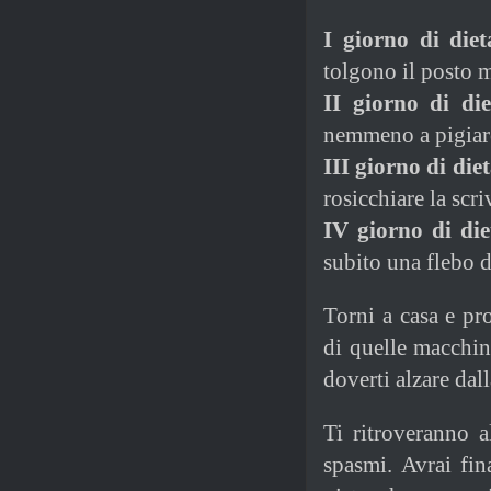
I giorno di diet
tolgono il posto 
II giorno di die
nemmeno a pigiare
III giorno di die
rosicchiare la scri
IV giorno di die
subito una flebo d
Torni a casa e pr
di quelle macchin
doverti alzare dal
Ti ritroveranno a
spasmi. Avrai fin