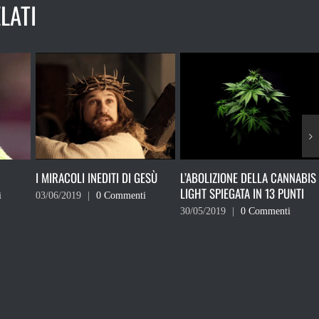
LATI
DI GESÙ
L’ABOLIZIONE DELLA CANNABIS
RICORDATI CHE NON DEVI
LIGHT SPIEGATA IN 13 PUNTI
VOTARE
enti
30/05/2019
|
0 Commenti
24/05/2019
|
0 Commenti