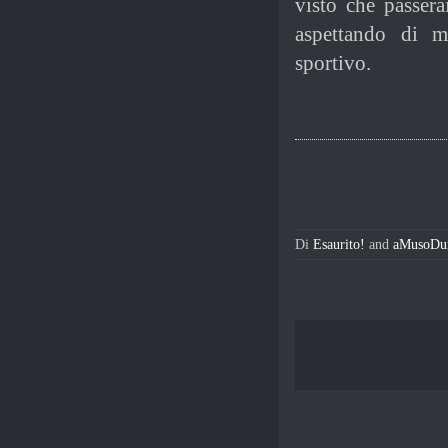
visto che passera
aspettando di m
sportivo.
Di
Esaurito!
and
aMusoDu