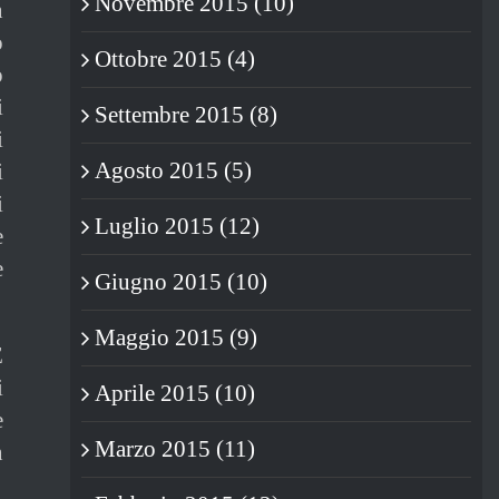
Novembre 2015 (10)
n
o
Ottobre 2015 (4)
o
i
Settembre 2015 (8)
i
Agosto 2015 (5)
i
i
Luglio 2015 (12)
e
e
Giugno 2015 (10)
Maggio 2015 (9)
È
i
Aprile 2015 (10)
e
Marzo 2015 (11)
n