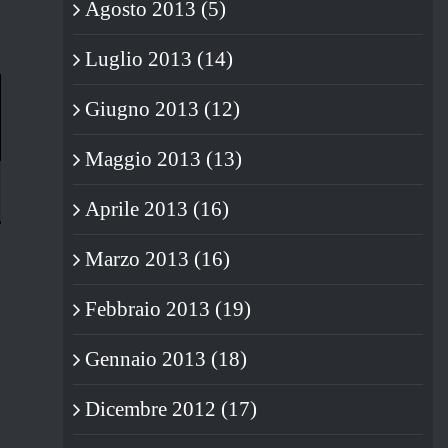
Agosto 2013 (5)
Luglio 2013 (14)
Giugno 2013 (12)
Maggio 2013 (13)
Aprile 2013 (16)
STRANISSIME COSE: LA SERIE
Marzo 2013 (16)
TV SUGLI ANNI ’80 ITALIANI
06/07/2019
|
0 Commenti
Febbraio 2013 (19)
Gennaio 2013 (18)
Dicembre 2012 (17)