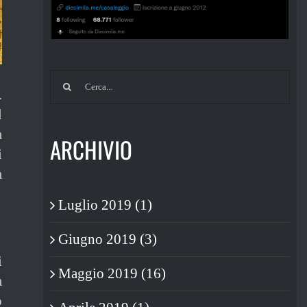
Cerca
.
per:
l
a
ARCHIVIO
i
a
Luglio 2019 (1)
Giugno 2019 (3)
i
Maggio 2019 (16)
a
o