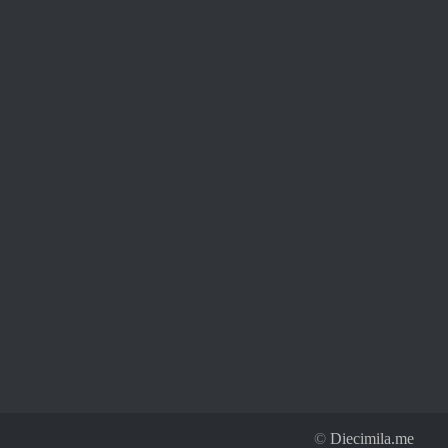
©
Diecimila.me