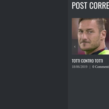
POST CORRE
TOTTI CONTRO TOTTI
I MIRACOLI INEDITI 
18/06/2019
|
0 Commenti
03/06/2019
|
0 Comm