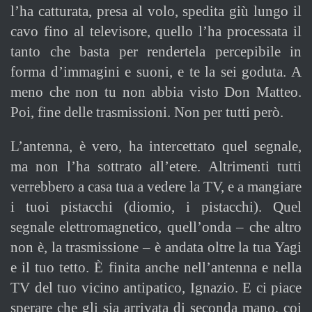
l’ha catturata, presa al volo, spedita giù lungo il
cavo fino al televisore, quello l’ha processata il
tanto che basta per rendertela percepibile in
forma d’immagini e suoni, e te la sei goduta. A
meno che non tu non abbia visto Don Matteo.
Poi, fine delle trasmissioni. Non per tutti però.
L’antenna, è vero, ha intercettato quel segnale,
ma non l’ha sottrato all’etere. Altrimenti tutti
verrebbero a casa tua a vedere la TV, e a mangiare
i tuoi pistacchi (diomio, i pistacchi). Quel
segnale elettromagnetico, quell’onda – che altro
non è, la trasmissione – è andata oltre la tua Yagi
e il tuo tetto. È finita anche nell’antenna e nella
TV del tuo vicino antipatico, Ignazio. E ci piace
sperare che gli sia arrivata di seconda mano, coi