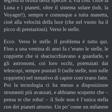
segreta in orbita della Spectre. E via così. Oltre la
Luna e i pianeti, oltre il sistema solare (toh, la
Voyager!), sempre e comunque a tutta manetta,
cioè alla velocità della luce (che nel vuoto ha il
picco di prestazioni). Verso le stelle.
Ecco. Verso le stelle. Il problema è tutto qui.
Fino a una ventina di anni fa c’erano le stelle, le
coppiette che si sbaciucchiavano a guardarle, e
gli astronomi, coi loro occhi, potenziati dai
telescopi, sempre puntati lì (sulle stelle, non sulle
coppiette) nel tentativo di capire com’erano fatte.
Poi la tecnologia ci ha messo a disposizione
strumenti più avanzati, e abbiamo scoperto che –
pensa te che roba! – il Sole non è l’unica stella
con dei pianeti attorno. Un po’ come un milanese