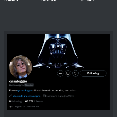
Commenti
Commento
Commenti