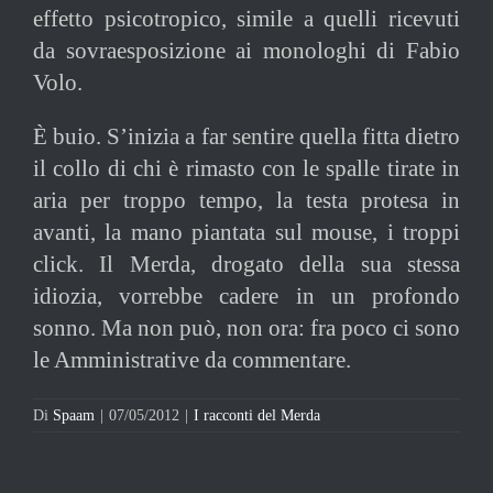
effetto psicotropico, simile a quelli ricevuti
da sovraesposizione ai monologhi di Fabio
Volo.
È buio. S’inizia a far sentire quella fitta dietro
il collo di chi è rimasto con le spalle tirate in
aria per troppo tempo, la testa protesa in
avanti, la mano piantata sul mouse, i troppi
click. Il Merda, drogato della sua stessa
idiozia, vorrebbe cadere in un profondo
sonno. Ma non può, non ora: fra poco ci sono
le Amministrative da commentare.
Di
Spaam
|
07/05/2012
|
I racconti del Merda