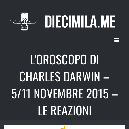
Salta
al
contenuto
L’OROSCOPO DI
CHARLES DARWIN –
5/11 NOVEMBRE 2015 –
LE REAZIONI
Ingrandisci