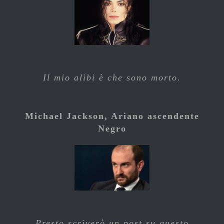
Il mio alibi è che sono morto.
Michael Jackson, Ariano ascendente
Negro
Presto scriverò un post su questo