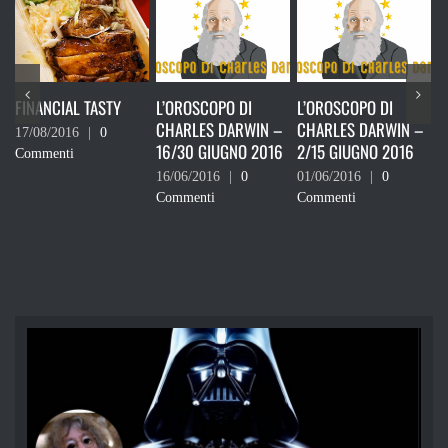
TY
L’OROSCOPO DI
L’OROSCOPO DI
L’ULTIMO DEI LAICI.
CHARLES DARWIN –
CHARLES DARWIN –
19/05/2016
|
0
16/30 GIUGNO 2016
2/15 GIUGNO 2016
Commenti
16/06/2016
|
0
01/06/2016
|
0
Commenti
Commenti