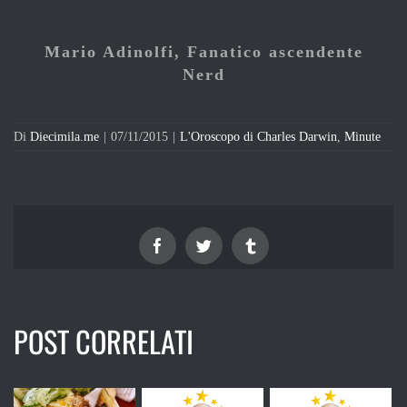
Mario Adinolfi, Fanatico ascendente
Nerd
Di
Diecimila.me
|
07/11/2015
|
L'Oroscopo di Charles Darwin
,
Minute
Facebook
Twitter
Tumblr
POST CORRELATI