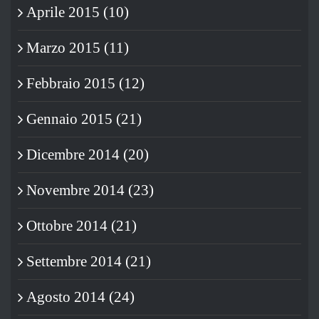
Aprile 2015 (10)
Marzo 2015 (11)
Febbraio 2015 (12)
Gennaio 2015 (21)
Dicembre 2014 (20)
Novembre 2014 (23)
Ottobre 2014 (21)
Settembre 2014 (21)
Agosto 2014 (24)