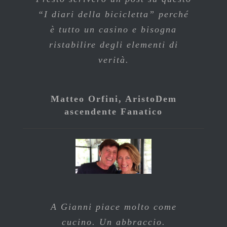
“I diari della bicicletta” perché
è tutto un casino e bisogna
ristabilire degli elementi di
verità.
Matteo Orfini, AristoDem
ascendente Fanatico
A Gianni piace molto come
cucino. Un abbraccio.