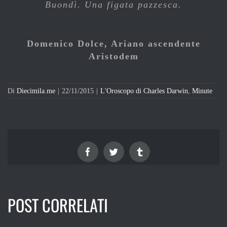
Buondì. Una figata pazzesca.
Domenico Dolce, Ariano ascendente
Aristodem
Di
Diecimila.me
|
22/11/2015
|
L'Oroscopo di Charles Darwin
,
Minute
Facebook
Twitter
Tumblr
POST CORRELATI