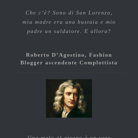
Che c’è? Sono di San Lorenzo,
mia madre era una bustaia e mio
padre un saldatore. E allora?
Roberto D’Agostino, Fashion
Blogger ascendente Complottista
Una mela al giorno è un vero