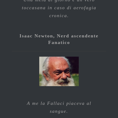
toccasana in caso di aerofagia
cronica.
Isaac Newton, Nerd ascendente
Fanatico
A me la Fallaci piaceva al
sangue.