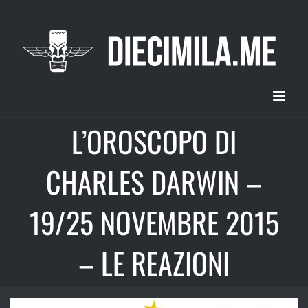
Salta
al
contenuto
L’OROSCOPO DI
CHARLES DARWIN –
19/25 NOVEMBRE 2015
– LE REAZIONI
Ingrandisci