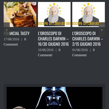
ASTY
L’OROSCOPO DI
L’OROSCOPO DI
L’ULTIMO DEI LAI
CHARLES DARWIN –
CHARLES DARWIN –
0
19/05/2016
|
0
16/30 GIUGNO 2016
2/15 GIUGNO 2016
Commenti
16/06/2016
|
0
01/06/2016
|
0
Commenti
Commenti