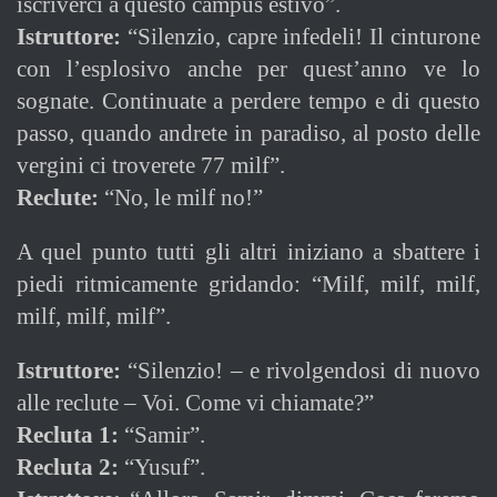
iscriverci a questo campus estivo”.
Istruttore:
“Silenzio, capre infedeli! Il cinturone
con l’esplosivo anche per quest’anno ve lo
sognate. Continuate a perdere tempo e di questo
passo, quando andrete in paradiso, al posto delle
vergini ci troverete 77 milf”.
Reclute:
“No, le milf no!”
A quel punto tutti gli altri iniziano a sbattere i
piedi ritmicamente gridando: “Milf, milf, milf,
milf, milf, milf”.
Istruttore:
“Silenzio! – e rivolgendosi di nuovo
alle reclute – Voi. Come vi chiamate?”
Recluta 1:
“Samir”.
Recluta 2:
“Yusuf”.