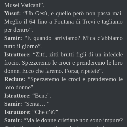
Musei Vaticani”.
Yusuf:
“Uh Gesù, e quello però non passa mai.
Meglio il 64 fino a Fontana di Trevi e tagliamo
per dentro”.
Samir:
“E quando arriviamo? Mica c’abbiamo
tutto il giorno”.
Istruttore:
“Zitti, zitti brutti figli di un infedele
frocio. Spezzeremo le croci e prenderemo le loro
donne. Ecco che faremo. Forza, ripetete”.
Reclute:
“Spezzeremo le croci e prenderemo le
loro donne”.
Istruttore:
“Bene”.
Samir:
“Senta… ”
Istruttore:
“Che c’è?”
Samir:
“Ma le donne cristiane non sono impure?