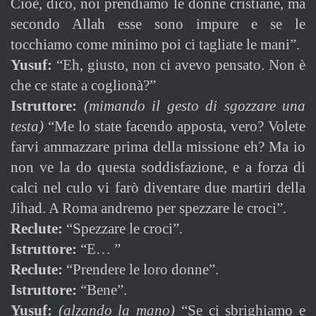
Cioè, dico, noi prendiamo le donne cristiane, ma
secondo Allah esse sono impure e se le
tocchiamo come minimo poi ci tagliate le mani”.
Yusuf:
“Eh, giusto, non ci avevo pensato. Non è
che ce state a coglionà?”
Istruttore:
(mimando il gesto di sgozzare una
testa)
“Me lo state facendo apposta, vero? Volete
farvi ammazzare prima della missione eh? Ma io
non ve la do questa soddisfazione, e a forza di
calci nel culo vi farò diventare due martiri della
Jihad. A Roma andremo per spezzare le croci”.
Reclute:
“Spezzare le croci”.
Istruttore:
“E… ”
Reclute:
“Prendere le loro donne”.
Istruttore:
“Bene”.
Yusuf:
(alzando la mano)
“Se ci sbrighiamo e