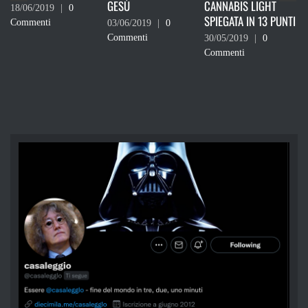
GESÙ
CANNABIS LIGHT
DEVI VOTARE
0
SPIEGATA IN 13 PUNTI
03/06/2019
|
0
24/05/2019
|
0
Commenti
Commenti
30/05/2019
|
0
Commenti