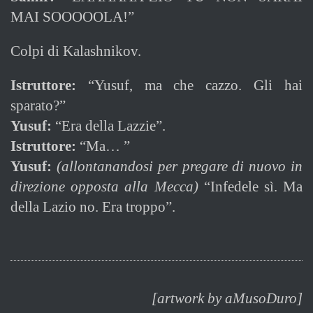
MAI SOOOOOLA!”
Colpi di Kalashnikov.
Istruttore:
“Yusuf, ma che cazzo. Gli hai
sparato?”
Yusuf:
“Era della Lazzie”.
Istruttore:
“Ma… ”
Yusuf:
(allontanandosi per pregare di nuovo in
direzione opposta alla Mecca)
“Infedele sì. Ma
della Lazio no. Era troppo”.
[artwork by aMusoDuro]