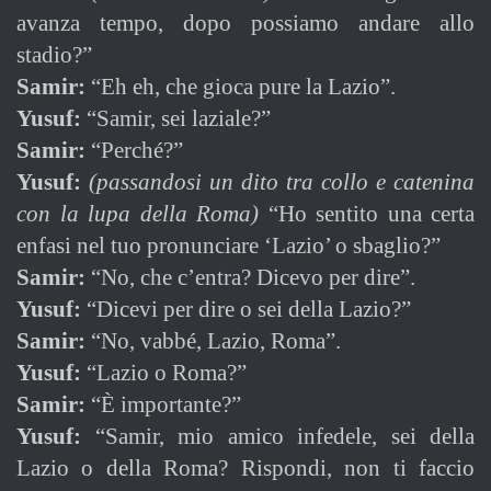
avanza tempo, dopo possiamo andare allo
stadio?”
Samir:
“Eh eh, che gioca pure la Lazio”.
Yusuf:
“Samir, sei laziale?”
Samir:
“Perché?”
Yusuf:
(passandosi un dito tra collo e catenina
con la lupa della Roma)
“Ho sentito una certa
enfasi nel tuo pronunciare ‘Lazio’ o sbaglio?”
Samir:
“No, che c’entra? Dicevo per dire”.
Yusuf:
“Dicevi per dire o sei della Lazio?”
Samir:
“No, vabbé, Lazio, Roma”.
Yusuf:
“Lazio o Roma?”
Samir:
“È importante?”
Yusuf:
“Samir, mio amico infedele, sei della
Lazio o della Roma? Rispondi, non ti faccio