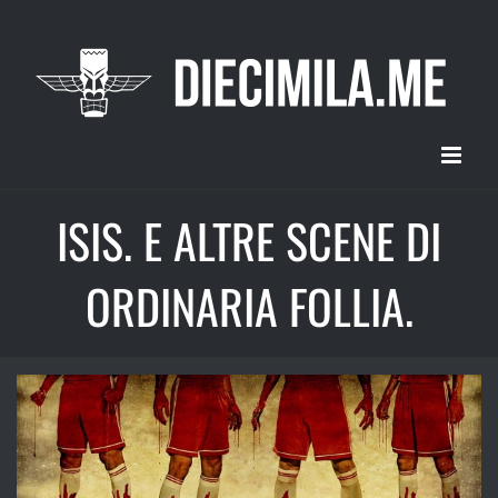
Salta
al
contenuto
ISIS. E ALTRE SCENE DI
ORDINARIA FOLLIA.
Ingrandisci
immagine