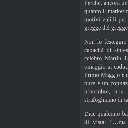
Perché, ancora un
quanto il marketi
motivi validi per
gregge del gregge
Non lo festeggio
capacità di sint
celebro Martin 
omaggio ai caduti
Primo Maggio e n
pure è un connazi
novembre, non e
strafoghiamo di t
Dice qualcuno ba
di vista: “…ma 