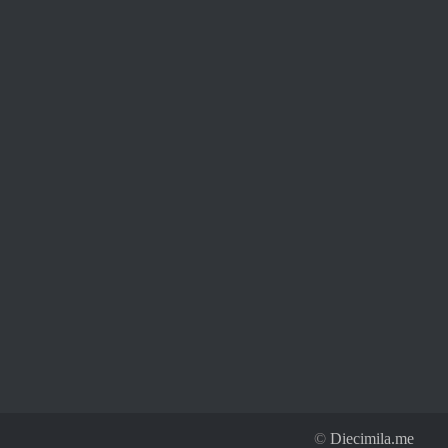
©
Diecimila.me