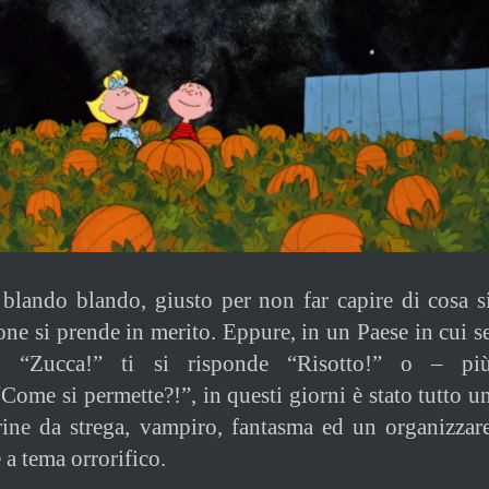
 blando blando, giusto per non far capire di cosa s
one si prende in merito. Eppure, in un Paese in cui s
o “Zucca!” ti si risponde “Risotto!” o – pi
Come si permette?!”, in questi giorni è stato tutto u
rine da strega, vampiro, fantasma ed un organizzar
 a tema orrorifico.