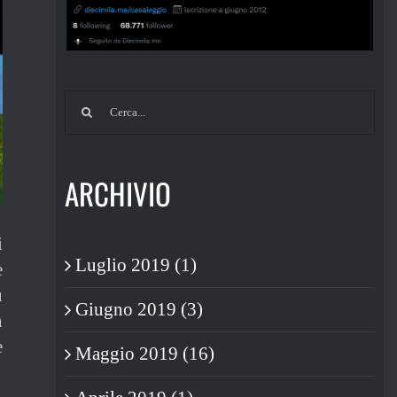
Cerca
per:
ARCHIVIO
i
Luglio 2019 (1)
e
ù
Giugno 2019 (3)
n
e
Maggio 2019 (16)