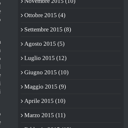
Novembre 2015 (10)
o
e
Ottobre 2015 (4)
o
Settembre 2015 (8)
a
Agosto 2015 (5)
n
Luglio 2015 (12)
o
l
Giugno 2015 (10)
e
i
Maggio 2015 (9)
i
Aprile 2015 (10)
o
Marzo 2015 (11)
e