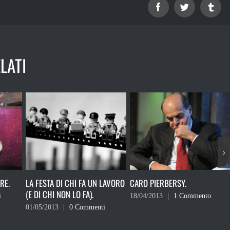
Facebook
Twitter
Tum
LATI
LAVORO
CARO PIERBERSY.
BERGOGLIO E PREGIUDIZIO.
18/04/2013
|
1 Commento
03/04/2013
|
0 Commenti
i