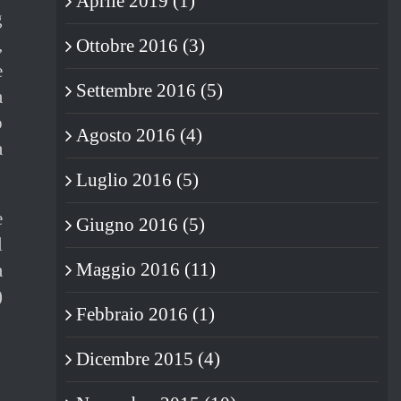
Aprile 2019 (1)
g
,
Ottobre 2016 (3)
e
Settembre 2016 (5)
a
o
Agosto 2016 (4)
a
Luglio 2016 (5)
e
Giugno 2016 (5)
l
Maggio 2016 (11)
a
)
Febbraio 2016 (1)
Dicembre 2015 (4)