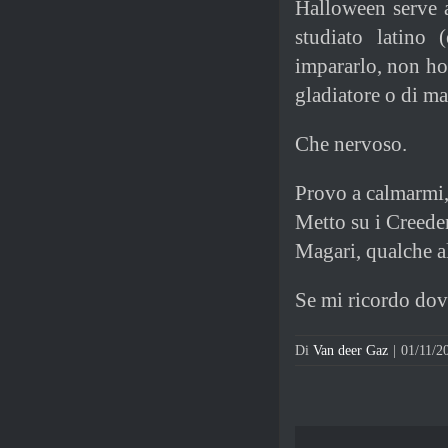
Halloween serve a
studiato latino 
impararlo, non ho
gladiatore o di ma
Che nervoso.
Provo a calmarmi,
Metto su i Creede
Magari, qualche a
Se mi ricordo dove
Di
Van deer Gaz
|
01/11/2