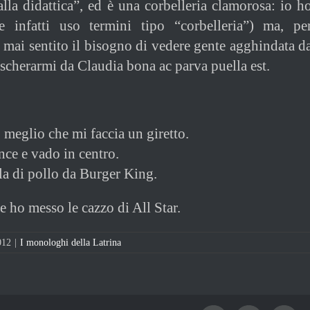
lla didattica”, ed è una corbelleria clamorosa: io h
(e infatti uso termini tipo “corbelleria”) ma, pe
 mai sentito il bisogno di vedere gente agghindata d
scherarmi da Claudia bona ac parva puella est.
 meglio che mi faccia un giretto.
nce e vado in centro.
la di pollo da Burger King.
 ho messo le cazzo di All Star.
012
|
I monologhi della Latrina