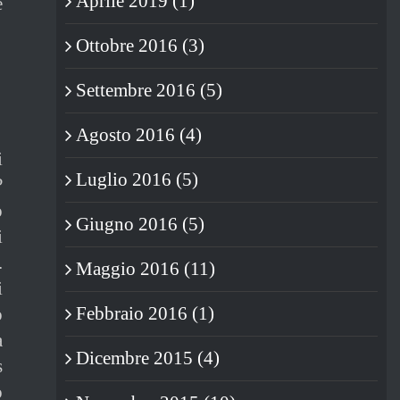
Aprile 2019 (1)
e
Ottobre 2016 (3)
Settembre 2016 (5)
Agosto 2016 (4)
i
Luglio 2016 (5)
?
o
Giugno 2016 (5)
i
.
Maggio 2016 (11)
i
Febbraio 2016 (1)
o
a
Dicembre 2015 (4)
s
o