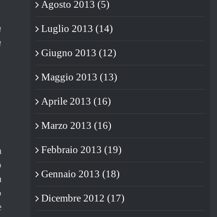
Agosto 2013 (5)
a
Luglio 2013 (14)
a
Giugno 2013 (12)
Maggio 2013 (13)
Aprile 2013 (16)
Marzo 2013 (16)
Febbraio 2013 (19)
a
o
Gennaio 2013 (18)
a
o
Dicembre 2012 (17)
e