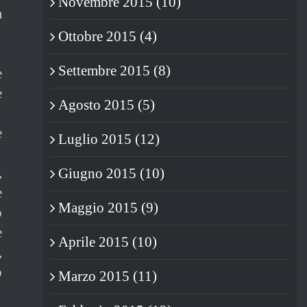
Novembre 2015 (10)
a
Ottobre 2015 (4)
Settembre 2015 (8)
e
e
Agosto 2015 (5)
e
Luglio 2015 (12)
,
Giugno 2015 (10)
e
Maggio 2015 (9)
o
e
Aprile 2015 (10)
,
o
Marzo 2015 (11)