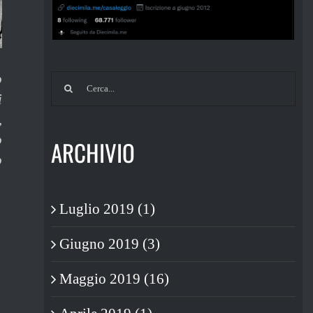
o
Cerca
i
per:
,
o
ARCHIVIO
o
Luglio 2019 (1)
Giugno 2019 (3)
Maggio 2019 (16)