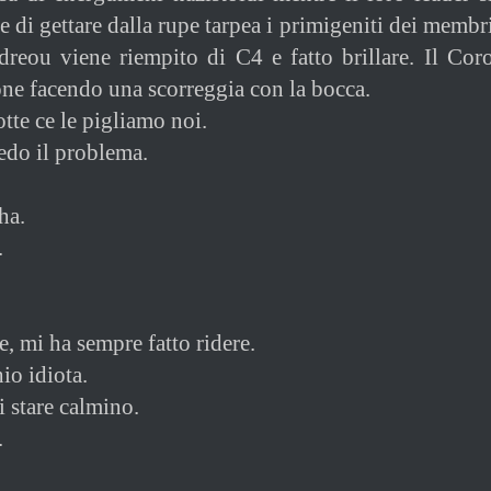
 di gettare dalla rupe tarpea i primigeniti dei membr
reou viene riempito di C4 e fatto brillare. Il Cor
one facendo una scorreggia con la bocca.
otte ce le pigliamo noi.
edo il problema.
ha.
.
e, mi ha sempre fatto ridere.
io idiota.
i stare calmino.
.