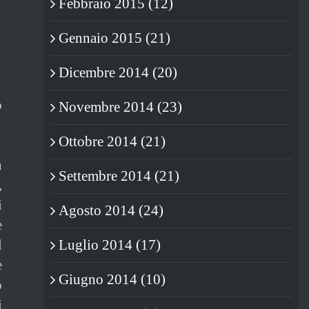
Febbraio 2015 (12)
Gennaio 2015 (21)
Dicembre 2014 (20)
o
Novembre 2014 (23)
Ottobre 2014 (21)
n
Settembre 2014 (21)
,
i
Agosto 2014 (24)
e
l
Luglio 2014 (17)
e
Giugno 2014 (10)
o
i