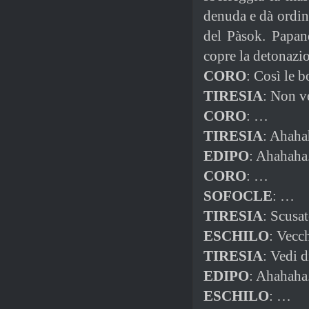
denuda e dà ordine
del Pàsok. Papand
copre la detonazi
CORO
: Così le b
TIRESIA
: Non v
CORO
: …
TIRESIA
: Ahaha
EDIPO
: Ahahaha
CORO
: …
SOFOCLE
: …
TIRESIA
: Scusat
ESCHILO
: Vecch
TIRESIA
: Vedi d
EDIPO
: Ahahaha
ESCHILO
: …