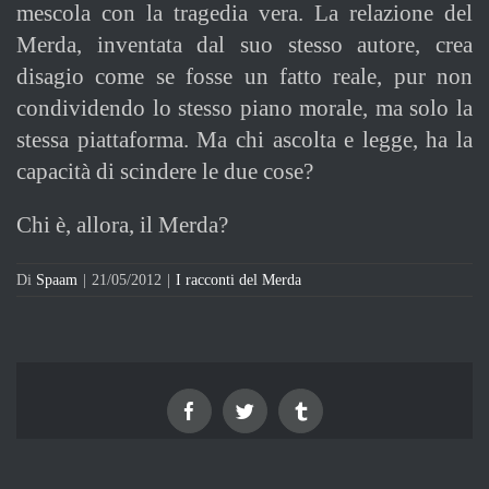
mescola con la tragedia vera. La relazione del
Merda, inventata dal suo stesso autore, crea
disagio come se fosse un fatto reale, pur non
condividendo lo stesso piano morale, ma solo la
stessa piattaforma. Ma chi ascolta e legge, ha la
capacità di scindere le due cose?
Chi è, allora, il Merda?
Di
Spaam
|
21/05/2012
|
I racconti del Merda
Facebook
Twitter
Tumblr