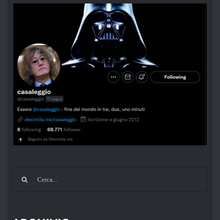
Cerca
per: