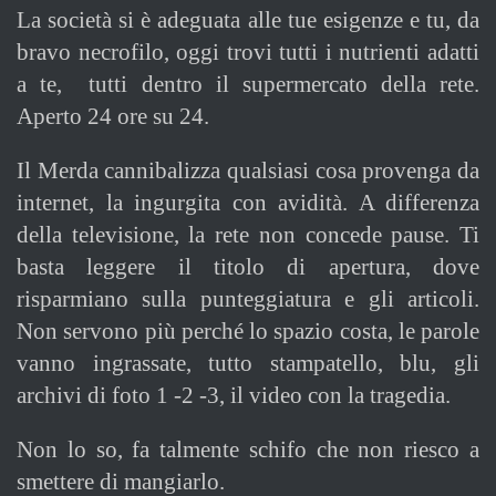
La società si è adeguata alle tue esigenze e tu, da
bravo necrofilo, oggi trovi tutti i nutrienti adatti
a te, tutti dentro il supermercato della rete.
Aperto 24 ore su 24.
Il Merda cannibalizza qualsiasi cosa provenga da
internet, la ingurgita con avidità. A differenza
della televisione, la rete non concede pause. Ti
basta leggere il titolo di apertura, dove
risparmiano sulla punteggiatura e gli articoli.
Non servono più perché lo spazio costa, le parole
vanno ingrassate, tutto stampatello, blu, gli
archivi di foto 1 -2 -3, il video con la tragedia.
Non lo so, fa talmente schifo che non riesco a
smettere di mangiarlo.