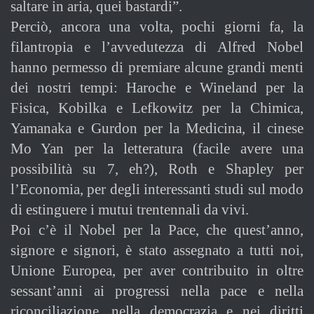
saltare in aria, quei bastardi”.
Perciò, ancora una volta, pochi giorni fa, la
filantropia e l’avvedutezza di Alfred Nobel
hanno permesso di premiare alcune grandi menti
dei nostri tempi: Haroche e Wineland per la
Fisica, Kobilka e Lefkowitz per la Chimica,
Yamanaka e Gurdon per la Medicina, il cinese
Mo Yan per la letteratura (facile avere una
possibilità su 7, eh?), Roth e Shapley per
l’Economia, per degli interessanti studi sul modo
di estinguere i mutui trentennali da vivi.
Poi c’è il Nobel per la Pace, che quest’anno,
signore e signori, è stato assegnato a tutti noi,
Unione Europea, per aver contribuito in oltre
sessant’anni ai progressi nella pace e nella
riconciliazione, nella democrazia e nei diritti