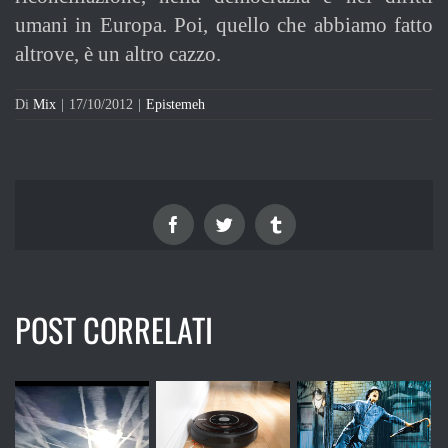
umani in Europa. Poi, quello che abbiamo fatto
altrove, è un altro cazzo.
Di
Mix
|
17/10/2012
|
Epistemeh
Facebook
Twitter
Tumblr
POST CORRELATI