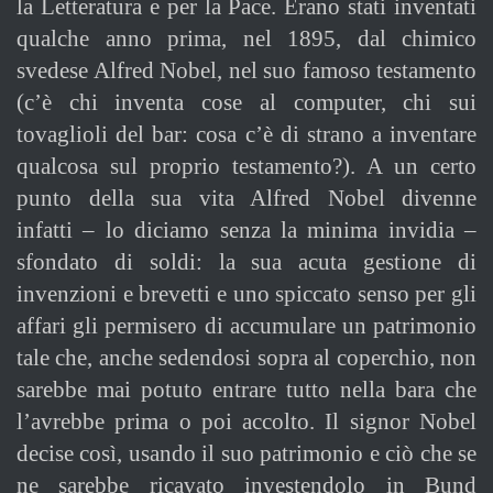
la Letteratura e per la Pace. Erano stati inventati
qualche anno prima, nel 1895, dal chimico
svedese Alfred Nobel, nel suo famoso testamento
(c’è chi inventa cose al computer, chi sui
tovaglioli del bar: cosa c’è di strano a inventare
qualcosa sul proprio testamento?). A un certo
punto della sua vita Alfred Nobel divenne
infatti – lo diciamo senza la minima invidia –
sfondato di soldi: la sua acuta gestione di
invenzioni e brevetti e uno spiccato senso per gli
affari gli permisero di accumulare un patrimonio
tale che, anche sedendosi sopra al coperchio, non
sarebbe mai potuto entrare tutto nella bara che
l’avrebbe prima o poi accolto. Il signor Nobel
decise così, usando il suo patrimonio e ciò che se
ne sarebbe ricavato investendolo in Bund