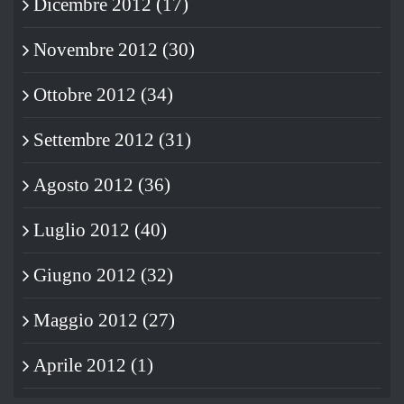
Dicembre 2012 (17)
Novembre 2012 (30)
Ottobre 2012 (34)
Settembre 2012 (31)
Agosto 2012 (36)
Luglio 2012 (40)
Giugno 2012 (32)
Maggio 2012 (27)
Aprile 2012 (1)