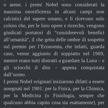
o arene, i premi Nobel sono considerati la
massima onorificenza in alcuni campi non
calcistici del sapere umano, e li ricevono solo
coloro che, per le loro opere e ricerche, vengono
giudicati portatori di “considerevoli benefici
all’umanità”, il che getta delle ombre di sospetto
sul premio per l’Economia, che infatti, guarda
caso, venne aggiunto di soppiatto nel 1969,
mentre erano tutti distratti a guardare la Luna – e
gli sciocchi il dito – appena conquistata
dall’uomo.
I premi Nobel originari iniziarono difatti a essere
assegnati nel 1901: per la Fisica, per la Chimica,
per la Medicina (o Fisiologia, sempre che
qualcuno abbia capito cosa sia esattamente), per