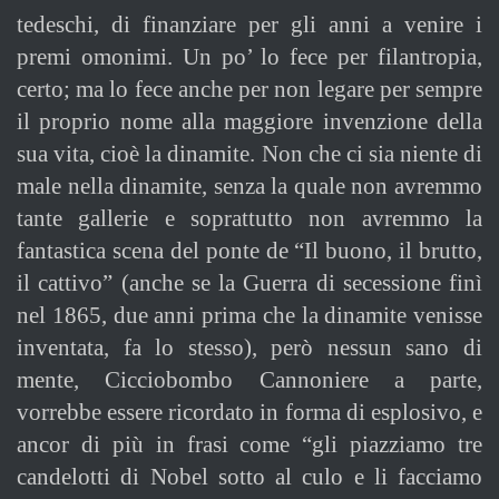
tedeschi, di finanziare per gli anni a venire i
premi omonimi. Un po’ lo fece per filantropia,
certo; ma lo fece anche per non legare per sempre
il proprio nome alla maggiore invenzione della
sua vita, cioè la dinamite. Non che ci sia niente di
male nella dinamite, senza la quale non avremmo
tante gallerie e soprattutto non avremmo la
fantastica scena del ponte de “Il buono, il brutto,
il cattivo” (anche se la Guerra di secessione finì
nel 1865, due anni prima che la dinamite venisse
inventata, fa lo stesso), però nessun sano di
mente, Cicciobombo Cannoniere a parte,
vorrebbe essere ricordato in forma di esplosivo, e
ancor di più in frasi come “gli piazziamo tre
candelotti di Nobel sotto al culo e li facciamo