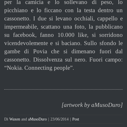
per la camicia e lo sollevano di peso, lo
picchiano e lo ficcano con la testa dentro un
cassonetto. I due si levano occhiali, cappello e
impermeabile, scattano una foto, la pubblicano
su facebook, fanno 10.000 like, si sorridono
vicendevolemente e si baciano. Sullo sfondo le
gambe di Povia che si dimenano fuori dal
cassonetto. Dissolvenza sul nero. Fuori campo:
“Nokia. Connecting people”.
[artwork by aMusoDuro]
Di
Waxen
and
aMusoDuro
|
23/06/2014
|
Post