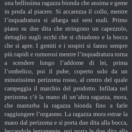
una bellissima ragazza bionda che ansima e geme
in preda al piacere. Si accarezza il collo, mentre
l’inquadratura si allarga sui seni nudi. Primo
piano su due dita che stringono un capezzolo,
dettaglio sugli occhi che si chiudono e la bocca
che si apre. I gemiti e i sospiri si fanno sempre
più rapidi e rumorosi mentre l’inquadratura torna
a scendere lungo l’addome di lei, prima
l’ombelico, poi il pube, coperto solo da un
minutissimo perizoma rosso, al centro del quale
campeggia il marchio del prodotto. Infilata nel
perizoma c’è la mano di un’altra ragazza, mora,
che masturba la ragazza bionda fino a farle
raggiungere l’orgasmo. La ragazza mora estrae la
mano dal perizoma e si porta due dita alla bocca,
leccandole lentamente, poi porta le due dita alla