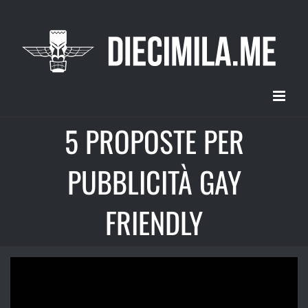
Salta
al
contenuto
5 PROPOSTE PER
PUBBLICITÀ GAY
FRIENDLY
Ingrandisci
immagine