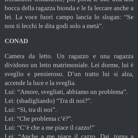
bocca della ragazza bionda e le fa leccare anche a
lei. La voce fuori campo lancia lo slogan: “Se
non ti lecchi le dita godi solo a metà”.
CONAD
Camera da letto. Un ragazzo e una ragazza
dividono un letto matrimoniale. Lei dorme, lui è
sveglio e pensieroso. D’un tratto lui si alza,
accende la luce e la sveglia.
Lui: “Amore, svegliati, abbiamo un problema”.
Lei: (sbadigliando) “Tra di noi?”.
Lui: “Sì, tra di noi”.
Lei: “Che problema c’è?”.
Lui: “C’è che a me piace il cazzo!”
Lei: “Anche a me piace il cazzo. Dai, torna a