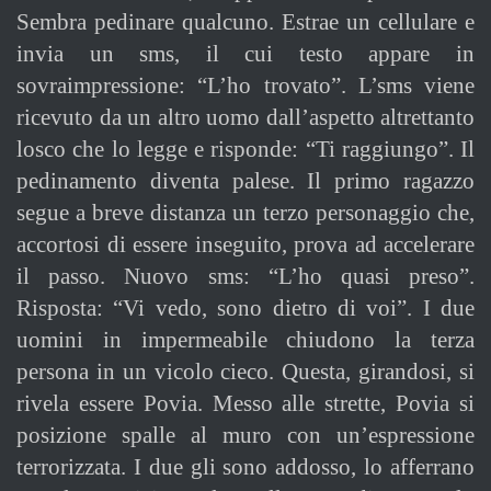
Sembra pedinare qualcuno. Estrae un cellulare e
invia un sms, il cui testo appare in
sovraimpressione: “L’ho trovato”. L’sms viene
ricevuto da un altro uomo dall’aspetto altrettanto
losco che lo legge e risponde: “Ti raggiungo”. Il
pedinamento diventa palese. Il primo ragazzo
segue a breve distanza un terzo personaggio che,
accortosi di essere inseguito, prova ad accelerare
il passo. Nuovo sms: “L’ho quasi preso”.
Risposta: “Vi vedo, sono dietro di voi”. I due
uomini in impermeabile chiudono la terza
persona in un vicolo cieco. Questa, girandosi, si
rivela essere Povia. Messo alle strette, Povia si
posizione spalle al muro con un’espressione
terrorizzata. I due gli sono addosso, lo afferrano