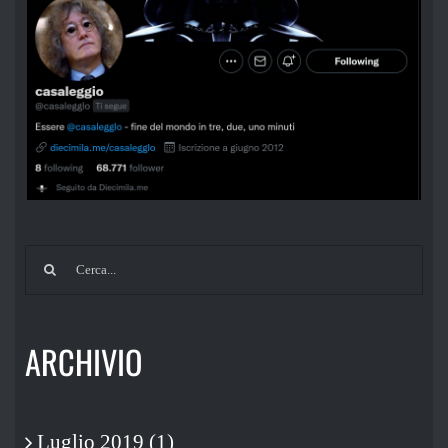
Cerca
per:
ARCHIVIO
Luglio 2019 (1)