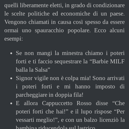
quelli liberamente eletti, in grado di condizionare
le scelte politiche ed economiche di un paese.
Vengono chiamati in causa così spesso da essere
ormai uno spauracchio popolare. Ecco alcuni
esempi:
Se non mangi la minestra chiamo i poteri
forti e ti faccio sequestrare la “Barbie MILF
balla la Salsa”
Signor vigile non è colpa mia! Sono arrivati
i poteri forti e mi hanno imposto di
parcheggiare in doppia fila!
E allora Cappuccetto Rosso disse “Che
poteri forti che hai!” e il lupo rispose “Per
vessarti meglio!”, e con un balzo licenziò la
bambina riducendola sul lastrico