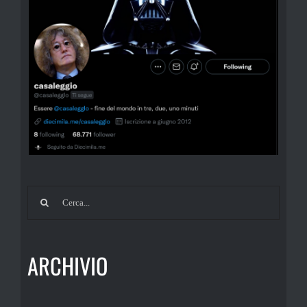
Cerca
per:
ARCHIVIO