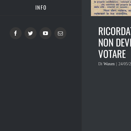
INFO
RICORDA
Facebook
Twitter
YouTube
Email
NON DEV
VOTARE
Di
Waxen
|
24/05/