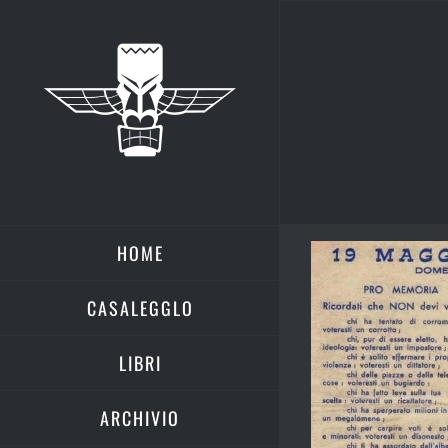
Salta
al
contenuto
HOME
CASALEGGLO
LIBRI
ARCHIVIO