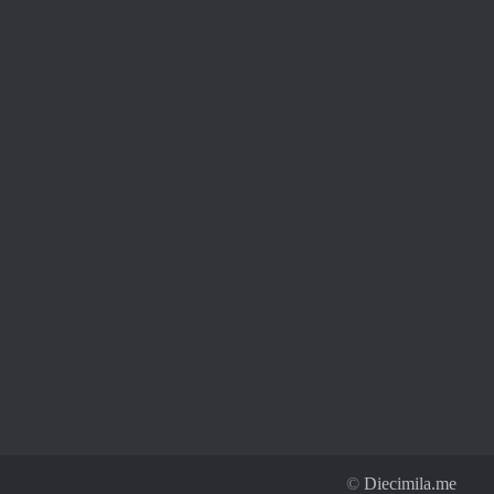
©
Diecimila.me