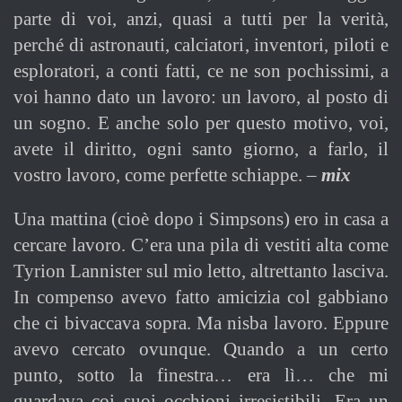
parte di voi, anzi, quasi a tutti per la verità,
perché di astronauti, calciatori, inventori, piloti e
esploratori, a conti fatti, ce ne son pochissimi, a
voi hanno dato un lavoro: un lavoro, al posto di
un sogno. E anche solo per questo motivo, voi,
avete il diritto, ogni santo giorno, a farlo, il
vostro lavoro, come perfette schiappe. –
mix
U
na mattina (cioè dopo i Simpsons) ero in casa a
cercare lavoro. C’era una pila di vestiti alta come
Tyrion Lannister sul mio letto, altrettanto lasciva.
In compenso avevo fatto amicizia col gabbiano
che ci bivaccava sopra. Ma nisba lavoro. Eppure
avevo cercato ovunque. Quando a un certo
punto, sotto la finestra… era lì… che mi
guardava coi suoi occhioni irresistibili. Era un