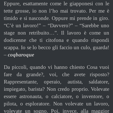
Eppure, esattamente come le giapponesi con le
tette grosse, io non l’ho mai trovato. Per me è
timido e si nasconde. Oppure mi prende in giro.
“C’è un lavoro!” – “Davvero?” – “Sarebbe uno
stage non retribuito…”. Il lavoro è come un
dodicenne che ti citofona e quando rispondi
scappa. Io se lo becco gli faccio un culo, guarda!
–
coqbaroque
D
a piccoli, quando vi hanno chiesto Cosa vuoi
fare da grande?, voi, che avete risposto?
Rappresentante, operaio, autista, saldatore,
impiegato, barista? Non credo proprio. Volevate
essere astronauta, o calciatore, o inventore, o
pilota, o esploratore. Non volevate un lavoro,
volevate un sogno. Poi, invece, alla maggior