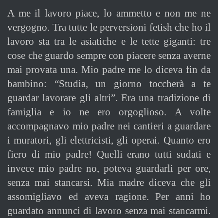
A
me il lavoro piace, lo ammetto e non me ne
vergogno. Tra tutte le perversioni fetish che ho il
lavoro sta tra le asiatiche e le tette giganti: tre
cose che guardo sempre con piacere senza averne
mai provata una. Mio padre me lo diceva fin da
bambino: “Studia, un giorno toccherà a te
guardar lavorare gli altri”. Era una tradizione di
famiglia e io ne ero orgoglioso. A volte
accompagnavo mio padre nei cantieri a guardare
i muratori, gli elettricisti, gli operai. Quanto ero
fiero di mio padre! Quelli erano tutti sudati e
invece mio padre no, poteva guardarli per ore,
senza mai stancarsi. Mia madre diceva che gli
assomigliavo ed aveva ragione. Per anni ho
guardato annunci di lavoro senza mai stancarmi.