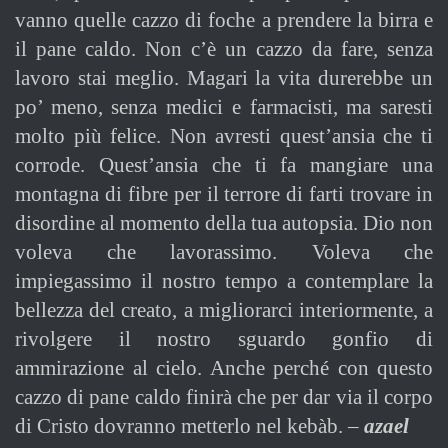
vanno quelle cazzo di foche a prendere la birra e
il pane caldo. Non c’è un cazzo da fare, senza
lavoro stai meglio. Magari la vita durerebbe un
po’ meno, senza medici e farmacisti, ma saresti
molto più felice. Non avresti quest’ansia che ti
corrode. Quest’ansia che ti fa mangiare una
montagna di fibre per il terrore di farti trovare in
disordine al momento della tua autopsia. Dio non
voleva che lavorassimo. Voleva che
impiegassimo il nostro tempo a contemplare la
bellezza del creato, a migliorarci interiormente, a
rivolgere il nostro sguardo gonfio di
ammirazione al cielo. Anche perché con questo
cazzo di pane caldo finirà che per dar via il corpo
di Cristo dovranno metterlo nel kebàb. –
azael