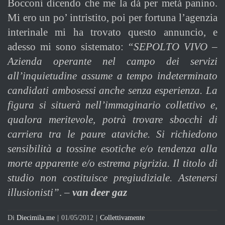
Bocconi dicendo che me la dà per metà panino.
Mi ero un po’ intristito, poi per fortuna l’agenzia
interinale mi ha trovato questo annuncio, e
adesso mi sono sistemato:
“SEPOLTO VIVO –
Azienda operante nel campo dei servizi
all’inquietudine assume a tempo indeterminato
candidati ambosessi anche senza esperienza. La
figura si situerà nell’immaginario collettivo e,
qualora meritevole, potrà trovare sbocchi di
carriera tra le paure ataviche. Si richiedono
sensibilità a tossine esotiche e/o tendenza alla
morte apparente e/o estrema pigrizia. Il titolo di
studio non costituisce pregiudiziale. Astenersi
illusionisti”
. –
van deer gaz
Di
Diecimila.me
|
01/05/2012
|
Collettivamente