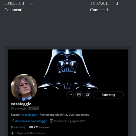
Commenti
14/02/2013
|
3
Commenti