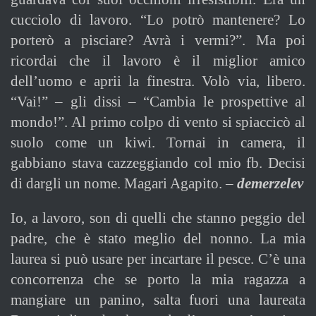
cucciolo di lavoro. “Lo potrò mantenere? Lo
porterò a pisciare? Avrà i vermi?”. Ma poi
ricordai che il lavoro è il miglior amico
dell’uomo e aprii la finestra. Volò via, libero.
“Vai!” – gli dissi – “Cambia le prospettive al
mondo!”. Al primo colpo di vento si spiaccicò al
suolo come un kiwi. Tornai in camera, il
gabbiano stava cazzeggiando col mio fb. Decisi
di dargli un nome. Magari Agapito. –
demerzelev
I
o, a lavoro, son di quelli che stanno peggio del
padre, che è stato meglio del nonno. La mia
laurea si può usare per incartare il pesce. C’è una
concorrenza che se porto la mia ragazza a
mangiare un panino, salta fuori una laureata