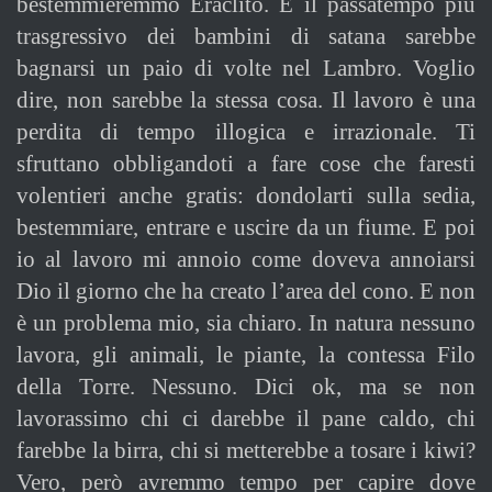
bestemmieremmo Eraclito. E il passatempo più
trasgressivo dei bambini di satana sarebbe
bagnarsi un paio di volte nel Lambro. Voglio
dire, non sarebbe la stessa cosa. Il lavoro è una
perdita di tempo illogica e irrazionale. Ti
sfruttano obbligandoti a fare cose che faresti
volentieri anche gratis: dondolarti sulla sedia,
bestemmiare, entrare e uscire da un fiume. E poi
io al lavoro mi annoio come doveva annoiarsi
Dio il giorno che ha creato l’area del cono. E non
è un problema mio, sia chiaro. In natura nessuno
lavora, gli animali, le piante, la contessa Filo
della Torre. Nessuno. Dici ok, ma se non
lavorassimo chi ci darebbe il pane caldo, chi
farebbe la birra, chi si metterebbe a tosare i kiwi?
Vero, però avremmo tempo per capire dove