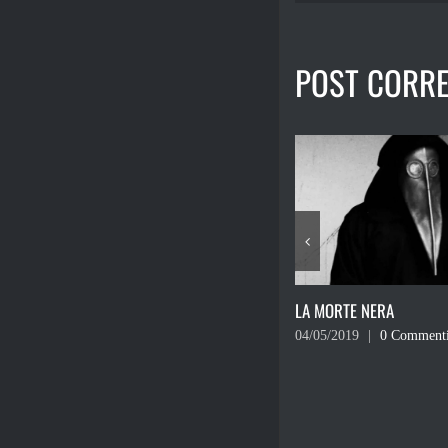
POST CORRE
FINANCIAL TASTY
17/08/2016
|
0 Comment