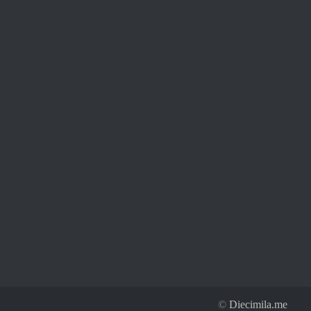
©
Diecimila.me