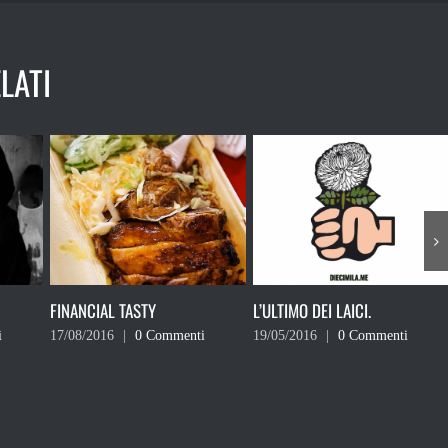
LATI
L’ULTIMO DEI LAICI.
IN NOME DI DIO, COSA STIAMO
FACENDO?
i
19/05/2016
|
0 Commenti
09/05/2016
|
0 Commenti