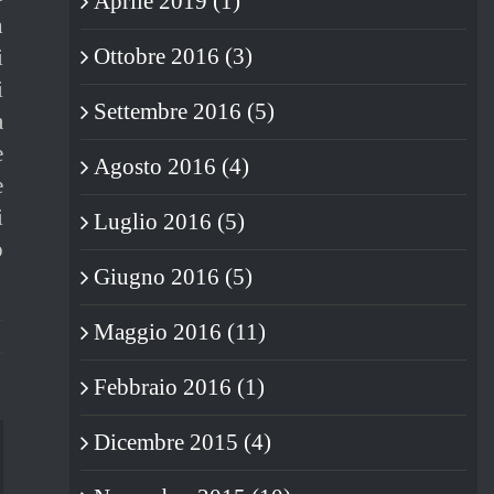
Aprile 2019 (1)
n
Ottobre 2016 (3)
i
i
Settembre 2016 (5)
a
e
Agosto 2016 (4)
e
i
Luglio 2016 (5)
o
Giugno 2016 (5)
Maggio 2016 (11)
Febbraio 2016 (1)
Dicembre 2015 (4)
blr