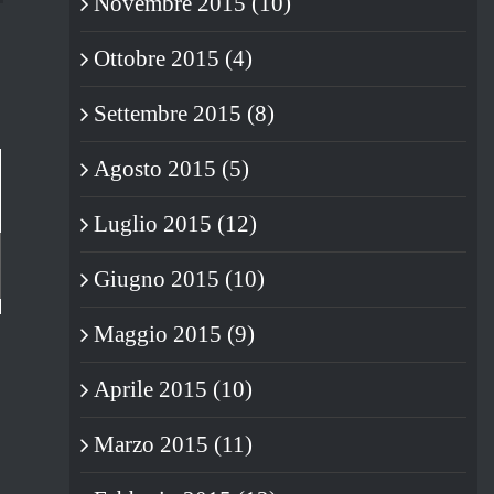
Novembre 2015 (10)
Ottobre 2015 (4)
Settembre 2015 (8)
Agosto 2015 (5)
Luglio 2015 (12)
Giugno 2015 (10)
Maggio 2015 (9)
L’OROSCOPO DI CHARLES
LA MORTE NERA
DARWIN – 3/9 DICEMBRE 2015
04/05/2019
|
0 Commenti
Aprile 2015 (10)
– LE REAZIONI
07/12/2015
|
1 Commento
Marzo 2015 (11)