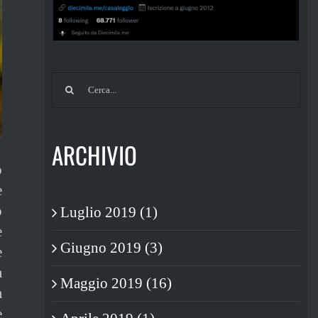
Cerca
per:
ARCHIVIO
o
e
o
Luglio 2019 (1)
e
Giugno 2019 (3)
e
a
Maggio 2019 (16)
a
e