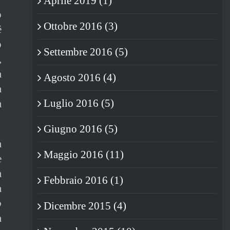
Aprile 2019 (1)
o
Ottobre 2016 (3)
é
o
Settembre 2016 (5)
,
a
Agosto 2016 (4)
a
Luglio 2016 (5)
a
Giugno 2016 (5)
a
Maggio 2016 (11)
e
a
Febbraio 2016 (1)
a
o
Dicembre 2015 (4)
a