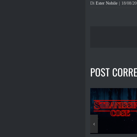
Di
Ester Nobile
|
18/08/2
POST CORRE