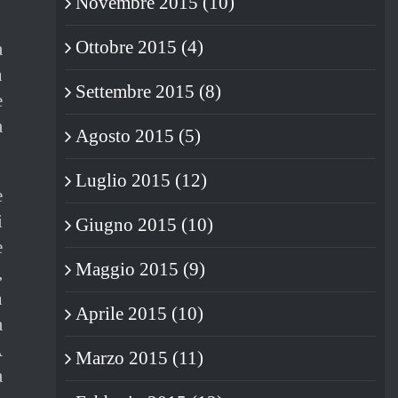
Novembre 2015 (10)
Ottobre 2015 (4)
a
n
Settembre 2015 (8)
e
à
Agosto 2015 (5)
Luglio 2015 (12)
e
i
Giugno 2015 (10)
e
Maggio 2015 (9)
,
n
Aprile 2015 (10)
a
A
Marzo 2015 (11)
a