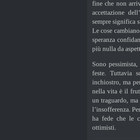
fine che non arr
accettazione del
sempre significa s
Le cose cambiano n
speranza confidan
più nulla da aspett
Sono pessimista, 
feste. Tuttavia 
inchiostro, ma pe
nella vita è il fr
un traguardo, ma 
l’insofferenza. Pe
ha fede che le c
ottimisti.