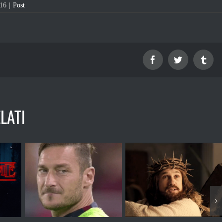
016
|
Post
Facebook
Twitter
Tum
LATI