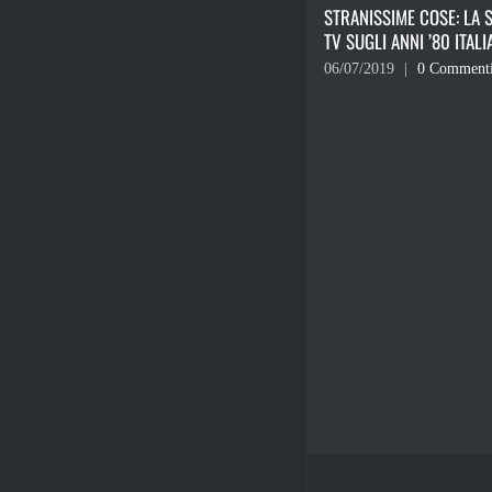
STRANISSIME COSE: LA SERIE
TOTTI CONTRO TOTTI
TV SUGLI ANNI ’80 ITALIANI
18/06/2019
|
0 Commen
06/07/2019
|
0 Commenti