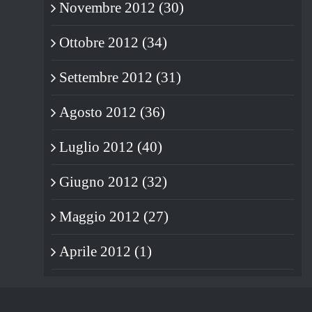
Novembre 2012 (30)
S
RICORDATI CHE NON DEVI
VOTARE
Ottobre 2012 (34)
24/05/2019
|
0 Commenti
Settembre 2012 (31)
Agosto 2012 (36)
Luglio 2012 (40)
Giugno 2012 (32)
Maggio 2012 (27)
Aprile 2012 (1)