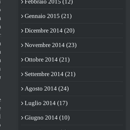
n
Febbraio 2015 (12)
o
Gennaio 2015 (21)
à
a
Dicembre 2014 (20)
r
a
Novembre 2014 (23)
a
Ottobre 2014 (21)
a
n
Settembre 2014 (21)
m
Agosto 2014 (24)
e
Luglio 2014 (17)
e
l
Giugno 2014 (10)
o