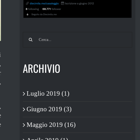
Cerca
per:
i
,
ARCHIVIO
r
,
Luglio 2019 (1)
,
Giugno 2019 (3)
e
e
Maggio 2019 (16)