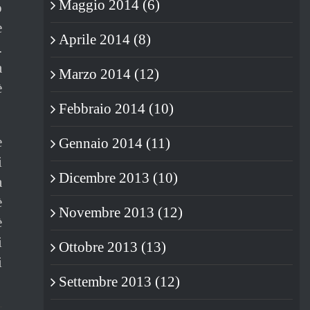
Maggio 2014 (6)
o
e
Aprile 2014 (8)
.
a
Marzo 2014 (12)
è
Febbraio 2014 (10)
e
Gennaio 2014 (11)
i
Dicembre 2013 (10)
a
è
Novembre 2013 (12)
è
i
Ottobre 2013 (13)
i
Settembre 2013 (12)