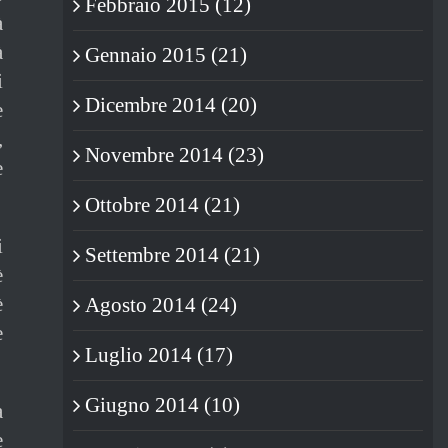
Febbraio 2015 (12)
à
à
Gennaio 2015 (21)
i
Dicembre 2014 (20)
e
,
Novembre 2014 (23)
e
Ottobre 2014 (21)
i
Settembre 2014 (21)
è
è
Agosto 2014 (24)
e
Luglio 2014 (17)
Giugno 2014 (10)
a
e