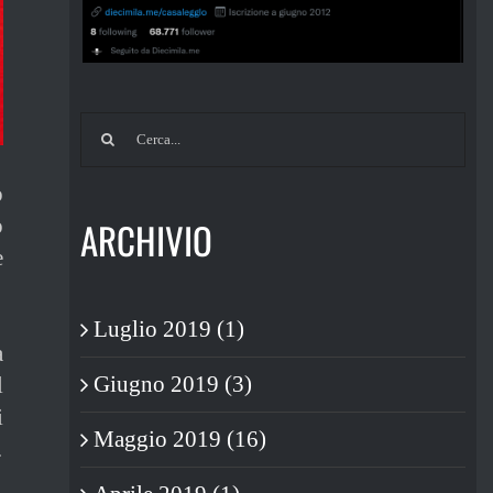
Cerca
per:
o
o
ARCHIVIO
e
.
Luglio 2019 (1)
a
Giugno 2019 (3)
l
i
Maggio 2019 (16)
…