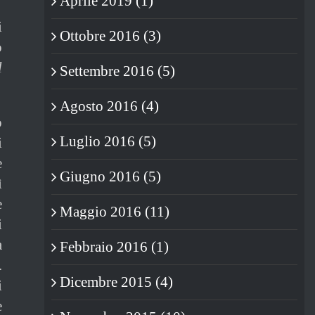
Aprile 2019 (1)
i
Ottobre 2016 (3)
ò
l
Settembre 2016 (5)
Agosto 2016 (4)
o
Luglio 2016 (5)
i
e
Giugno 2016 (5)
ì
e
Maggio 2016 (11)
i
a
Febbraio 2016 (1)
.
Dicembre 2015 (4)
i
e