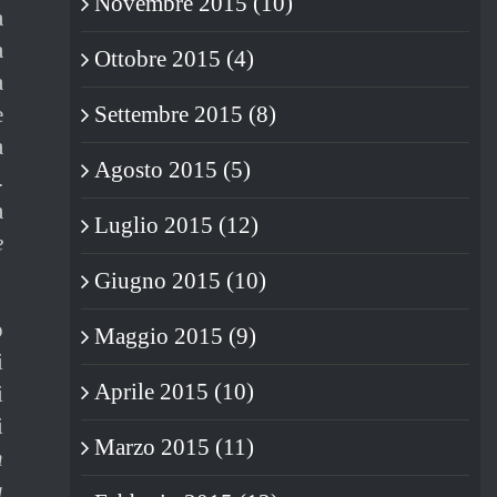
Novembre 2015 (10)
a
a
Ottobre 2015 (4)
a
e
Settembre 2015 (8)
a
Agosto 2015 (5)
.
a
Luglio 2015 (12)
e
Giugno 2015 (10)
o
Maggio 2015 (9)
i
Aprile 2015 (10)
i
i
Marzo 2015 (11)
n
a