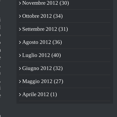
Novembre 2012 (30)
Ottobre 2012 (34)
i
l
Settembre 2012 (31)
o
Agosto 2012 (36)
o
a
Luglio 2012 (40)
è
,
Giugno 2012 (32)
n
,
Maggio 2012 (27)
i
Aprile 2012 (1)
e
a