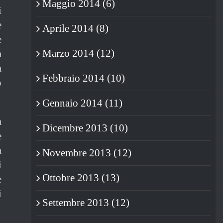
Maggio 2014 (6)
i
e
Aprile 2014 (8)
e
Marzo 2014 (12)
a
a
Febbraio 2014 (10)
o
Gennaio 2014 (11)
a
Dicembre 2013 (10)
e
a
Novembre 2013 (12)
i
Ottobre 2013 (13)
e
i
Settembre 2013 (12)