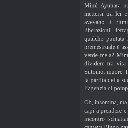
Mimì Ayuhara no
mettersi tra lei 
avevano i ritmi
liberazioni, fer
qualche puntata
premestruale è as
verde mela? Mimì
dividere tra vita
Sutomo, muore. In
la partita della 
l’agenzia di pomp
Oh, insomma, ma q
capi a prendere e
incontro schiatt
cantava l’inno na