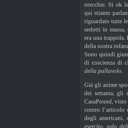
orecchie. Sì ok l
qui stiamo parla
riguardato tutte l
sedotti in massa,
era una trappola. 
della nostra infan
Sono quindi giunt
di coscienza di c
della pallavolo.
Già gli anime sport
dei settanta, gli
CasaPound, visto 
contro l’articolo
degli americani, 
esercito, solo de