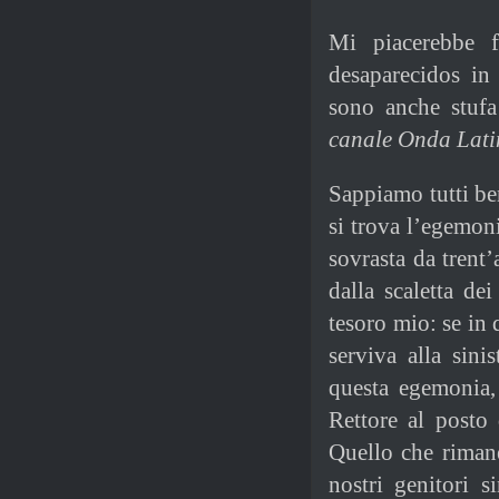
Mi piacerebbe f
desaparecidos in
sono anche stufa
canale Onda Lati
Sappiamo tutti be
si trova l’egemoni
sovrasta da trent
dalla scaletta d
tesoro mio: se in
serviva alla sini
questa egemonia,
Rettore al posto 
Quello che rimane
nostri genitori s