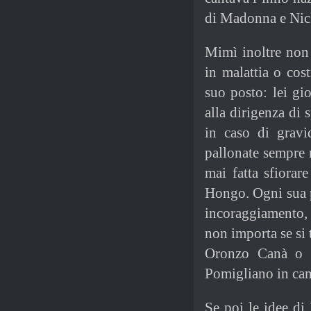
di Madonna e Nick
Mimì inoltre non 
in malattia o cos
suo posto: lei g
alla dirigenza di 
in caso di gravi
pallonate sempre n
mai fatta sfiorar
Hongo. Ogni sua 
incoraggiamento, 
non importa se si 
Oronzo Canà o d
Pomigliano in cam
Se poi le idee di