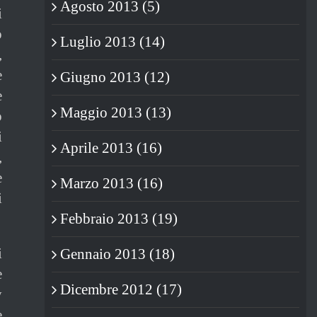
Agosto 2013 (5)
i
o
Luglio 2013 (14)
,
e
Giugno 2013 (12)
e
Maggio 2013 (13)
o
i
Aprile 2013 (16)
,
e
Marzo 2013 (16)
i
Febbraio 2013 (19)
i
Gennaio 2013 (18)
e
Dicembre 2012 (17)
y
e