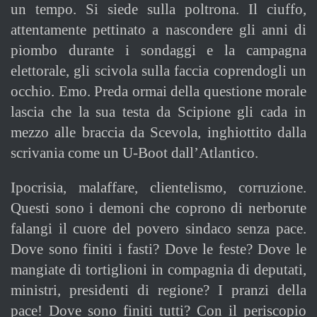
un tempo. Si siede sulla poltrona. Il ciuffo,
attentamente pettinato a nascondere gli anni di
piombo durante i sondaggi e la campagna
elettorale, gli scivola sulla faccia coprendogli un
occhio. Emo. Preda ormai della questione morale
lascia che la sua testa da Scipione gli cada in
mezzo alle braccia da Scevola, inghiottito dalla
scrivania come un U-Boot dall’Atlantico.
Ipocrisia, malaffare, clientelismo, corruzione.
Questi sono i demoni che coprono di nerborute
falangi il cuore del povero sindaco senza pace.
Dove sono finiti i fasti? Dove le feste? Dove le
mangiate di tortiglioni in compagnia di deputati,
ministri, presidenti di regione? I pranzi della
pace! Dove sono finiti tutti? Con il periscopio