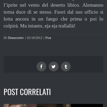
l’iprite nel vento del deserto libico. Alemanno
torna duce di se stesso. Fuori dal suo ufficio si
lotta ancora in un fango che prima o poi lo
colpirà. Ma intanto, eja eja trallallà!
Di
Demerzelev
|
02/10/2012
|
Post
Facebook
Twitter
Tumblr
POST CORRELATI