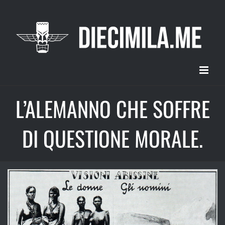
Salta
al
contenuto
L’ALEMANNO CHE SOFFRE
DI QUESTIONE MORALE.
Ingrandisci
immagine