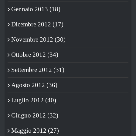
Gennaio 2013 (18)
Dicembre 2012 (17)
Novembre 2012 (30)
Ottobre 2012 (34)
Settembre 2012 (31)
Agosto 2012 (36)
Luglio 2012 (40)
Giugno 2012 (32)
Maggio 2012 (27)