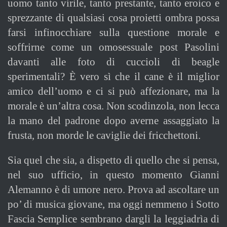
uomo tanto virile, tanto prestante, tanto eroico e
sprezzante di qualsiasi cosa proietti ombra possa
farsi infinocchiare sulla questione morale e
soffrirne come un omosessuale post Pasolini
davanti alle foto di cuccioli di beagle
sperimentali? È vero sì che il cane è il miglior
amico dell’uomo e ci si può affezionare, ma la
morale è un’altra cosa. Non scodinzola, non lecca
la mano del padrone dopo averne assaggiato la
frusta, non morde le caviglie dei fricchettoni.
Sia quel che sia, a dispetto di quello che si pensa,
nel suo ufficio, in questo momento Gianni
Alemanno è di umore nero. Prova ad ascoltare un
po’ di musica giovane, ma oggi nemmeno i Sotto
Fascia Semplice sembrano dargli la leggiadrìa di