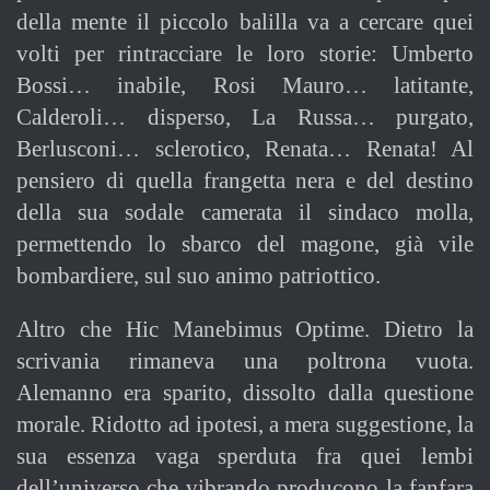
della mente il piccolo balilla va a cercare quei
volti per rintracciare le loro storie: Umberto
Bossi… inabile, Rosi Mauro… latitante,
Calderoli… disperso, La Russa… purgato,
Berlusconi… sclerotico, Renata… Renata! Al
pensiero di quella frangetta nera e del destino
della sua sodale camerata il sindaco molla,
permettendo lo sbarco del magone, già vile
bombardiere, sul suo animo patriottico.
Altro che Hic Manebimus Optime. Dietro la
scrivania rimaneva una poltrona vuota.
Alemanno era sparito, dissolto dalla questione
morale. Ridotto ad ipotesi, a mera suggestione, la
sua essenza vaga sperduta fra quei lembi
dell’universo che vibrando producono la fanfara