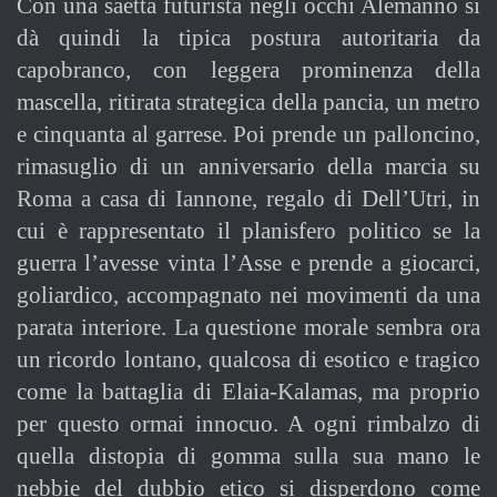
Con una saetta futurista negli occhi Alemanno si
dà quindi la tipica postura autoritaria da
capobranco, con leggera prominenza della
mascella, ritirata strategica della pancia, un metro
e cinquanta al garrese. Poi prende un palloncino,
rimasuglio di un anniversario della marcia su
Roma a casa di Iannone, regalo di Dell’Utri, in
cui è rappresentato il planisfero politico se la
guerra l’avesse vinta l’Asse e prende a giocarci,
goliardico, accompagnato nei movimenti da una
parata interiore. La questione morale sembra ora
un ricordo lontano, qualcosa di esotico e tragico
come la battaglia di Elaia-Kalamas, ma proprio
per questo ormai innocuo. A ogni rimbalzo di
quella distopia di gomma sulla sua mano le
nebbie del dubbio etico si disperdono come