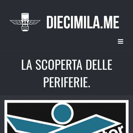
Salta
al
contenuto
LA SCOPERTA DELLE
PERIFERIE.
Ingrandisci
immagine