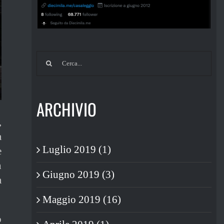
Cerca
per:
ARCHIVIO
,
a
Luglio 2019 (1)
e
n
Giugno 2019 (3)
a
Maggio 2019 (16)
o