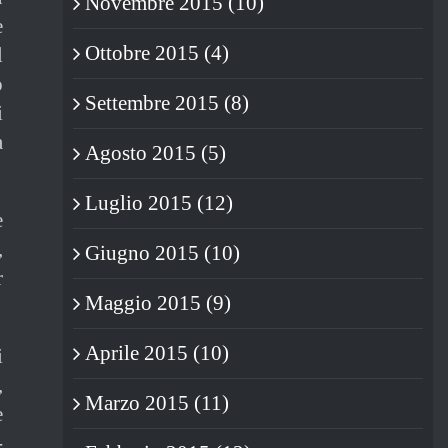
Novembre 2015 (10)
e
Ottobre 2015 (4)
l
o
Settembre 2015 (8)
i
a
Agosto 2015 (5)
Luglio 2015 (12)
e
,
Giugno 2015 (10)
r
Maggio 2015 (9)
Aprile 2015 (10)
i
,
Marzo 2015 (11)
e
-