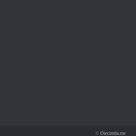
©
Diecimila.me