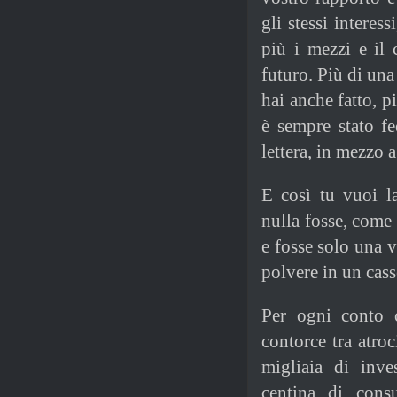
gli stessi interes
più i mezzi e il 
futuro. Più di una
hai anche fatto, p
è sempre stato f
lettera, in mezzo a
E così tu vuoi la
nulla fosse, come 
e fosse solo una v
polvere in un cass
Per ogni conto 
contorce tra atro
migliaia di inve
centina di consu