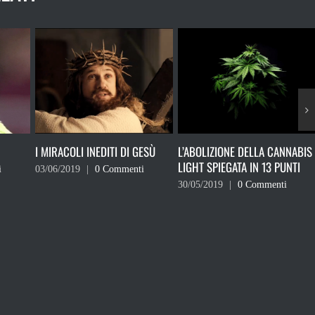
ESÙ
L’ABOLIZIONE DELLA CANNABIS
RICORDATI CHE NON DEVI
LIGHT SPIEGATA IN 13 PUNTI
VOTARE
i
30/05/2019
|
0 Commenti
24/05/2019
|
0 Commenti