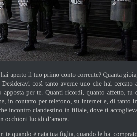
 hai aperto il tuo primo conto corrente? Quanta gioia
 Desideravi così tanto averne uno che hai cercato 
o apposta per te. Quanti ricordi, quanto affetto, tu 
e, in contatto per telefono, su internet e, di tanto i
he incontro clandestino in filiale, dove ti accogliev
n occhioni lucidi d’amore.
on te quando è nata tua figlia, quando le hai comprat