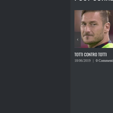
I MIRACOLI INEDITI DI G
03/06/2019
|
0 Comment