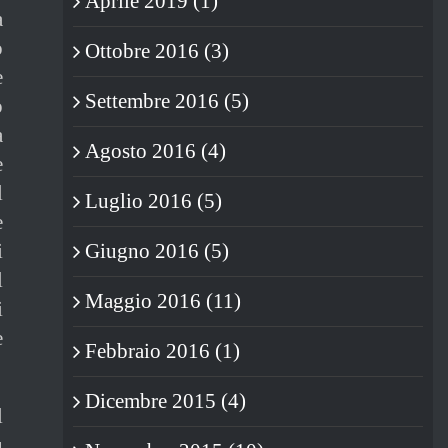
Aprile 2019 (1)
a
o
Ottobre 2016 (3)
e
Settembre 2016 (5)
o
a
Agosto 2016 (4)
e
l
Luglio 2016 (5)
e
i
Giugno 2016 (5)
l
Maggio 2016 (11)
i
e
Febbraio 2016 (1)
Dicembre 2015 (4)
l
ù