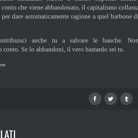
i conto che viene abbandonato, il capitalismo collass
ci per dare automaticamente ragione a quel barbone d
ontribuisci anche tu a salvare le banche. No
 conto. Se lo abbandoni, il vero bastardo sei tu.
ost
Facebook
Twitter
Tum
LATI