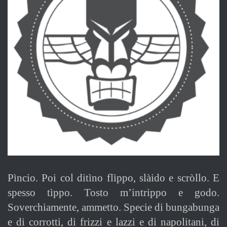
Pìncio. Poi col ditìno flìppo, slàido e scròllo. E
spesso tìppo. Tosto m’intrippo e godo.
Soverchiamente, ammetto. Specie di bungabunga
e di corrotti, di frizzi e lazzi e di napolitani, di