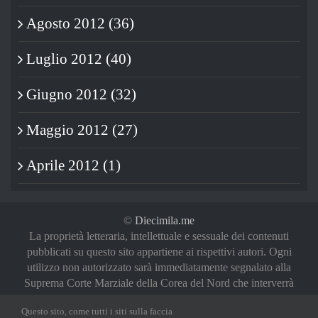
Agosto 2012 (36)
Luglio 2012 (40)
Giugno 2012 (32)
Maggio 2012 (27)
Aprile 2012 (1)
©
Diecimila.me
La proprietà letteraria, intellettuale e sessuale dei contenuti
pubblicati su questo sito appartiene ai rispettivi autori. Ogni
utilizzo non autorizzato sarà immediatamente segnalato alla
Suprema Corte Marziale della Corea del Nord che interverrà
a riguardo in maniera del tutto sproporzionata (oh, noi vi
Questo sito, come tutti i siti sulla faccia
abbiamo avvertiti)