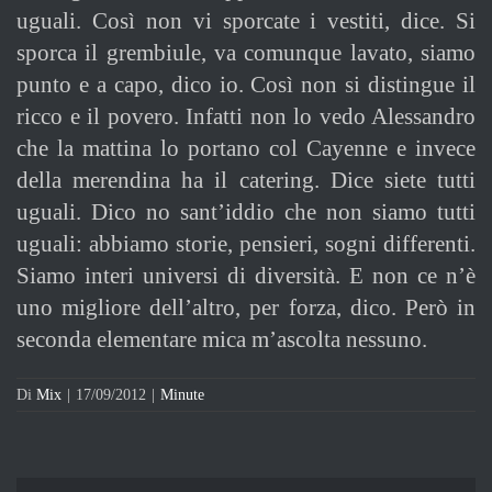
uguali. Così non vi sporcate i vestiti, dice. Si
sporca il grembiule, va comunque lavato, siamo
punto e a capo, dico io. Così non si distingue il
ricco e il povero. Infatti non lo vedo Alessandro
che la mattina lo portano col Cayenne e invece
della merendina ha il catering. Dice siete tutti
uguali. Dico no sant’iddio che non siamo tutti
uguali: abbiamo storie, pensieri, sogni differenti.
Siamo interi universi di diversità. E non ce n’è
uno migliore dell’altro, per forza, dico. Però in
seconda elementare mica m’ascolta nessuno.
Di
Mix
|
17/09/2012
|
Minute