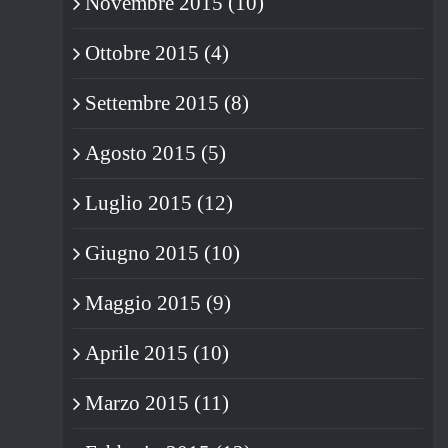
Novembre 2015 (10)
04/05/2019
|
0 Commenti
Ottobre 2015 (4)
Settembre 2015 (8)
Agosto 2015 (5)
Luglio 2015 (12)
Giugno 2015 (10)
Maggio 2015 (9)
Aprile 2015 (10)
Marzo 2015 (11)