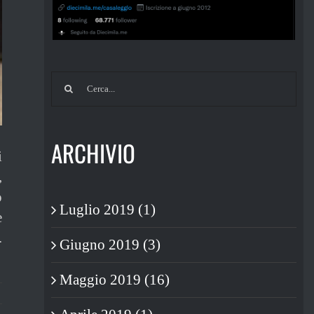
Cerca
per:
ARCHIVIO
i
,
o
Luglio 2019 (1)
e
.
Giugno 2019 (3)
Maggio 2019 (16)