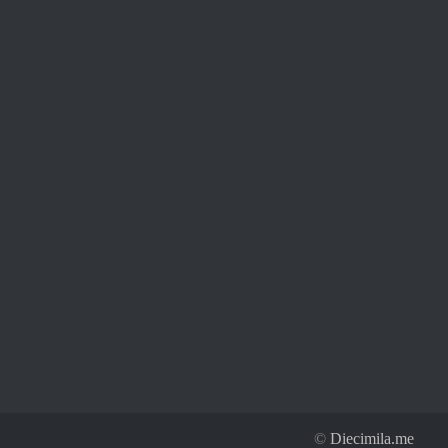
©
Diecimila.me