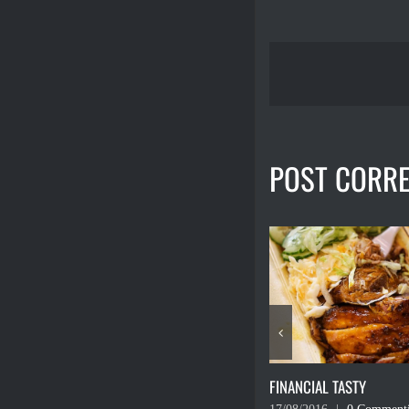
POST CORRE
FINANCIAL TASTY
L’ULTIMO DEI LAICI.