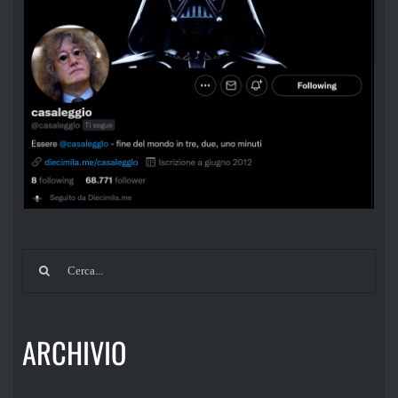
Cerca
per:
ARCHIVIO