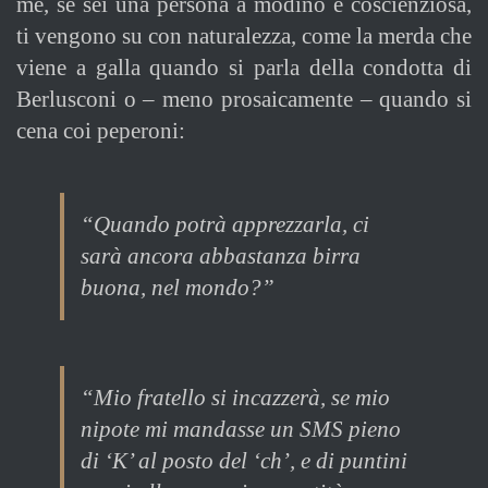
me, se sei una persona a modino e coscienziosa,
ti vengono su con naturalezza, come la merda che
viene a galla quando si parla della condotta di
Berlusconi o – meno prosaicamente – quando si
cena coi peperoni:
“Quando potrà apprezzarla, ci
sarà ancora abbastanza birra
buona, nel mondo?”
“Mio fratello si incazzerà, se mio
nipote mi mandasse un SMS pieno
di ‘K’ al posto del ‘ch’, e di puntini