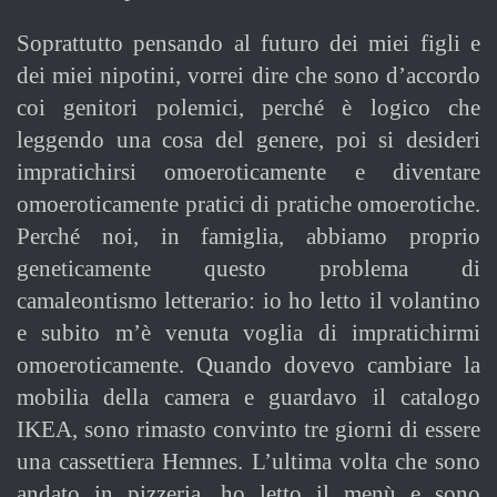
Soprattutto pensando al futuro dei miei figli e
dei miei nipotini, vorrei dire che sono d’accordo
coi genitori polemici, perché è logico che
leggendo una cosa del genere, poi si desideri
impratichirsi omoeroticamente e diventare
omoeroticamente pratici di pratiche omoerotiche.
Perché noi, in famiglia, abbiamo proprio
geneticamente questo problema di
camaleontismo letterario: io ho letto il volantino
e subito m’è venuta voglia di impratichirmi
omoeroticamente. Quando dovevo cambiare la
mobilia della camera e guardavo il catalogo
IKEA, sono rimasto convinto tre giorni di essere
una cassettiera Hemnes. L’ultima volta che sono
andato in pizzeria, ho letto il menù e sono