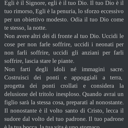
Egli è il Signore, egli è il tuo Dio. Il tuo Dio è il
tuo rimorso, Egli è la penuria, lo sforzo eccessivo
per un obiettivo modesto. Odia il tuo Dio come
te stesso, la notte.
Non avere altri dèi di fronte al tuo Dio. Uccidi le
cose per non farle soffrire, uccidi i neonati per
non farli soffrire, uccidi gli anziani per farli
soffrire, lascia stare le piante.
Non farti degli idoli né immagini sacre.
Costruisci dei ponti e appoggiali a terra,
progetta dei ponti crollati e considera la
delusione del tritolo inesploso. Quando avrai un
figlio sarà la stessa cosa, preparati al nonostante.
Il nonostante è il volto santo di Cristo, lecca il
sudore dal volto del tuo padrone. Il tuo padrone
è la tua bocca, la tua vita è uno stomaco.