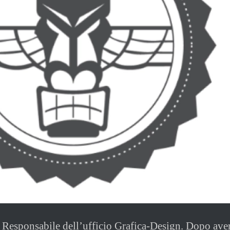
l Responsabile dell’ufficio Grafica-Design. Dopo ave