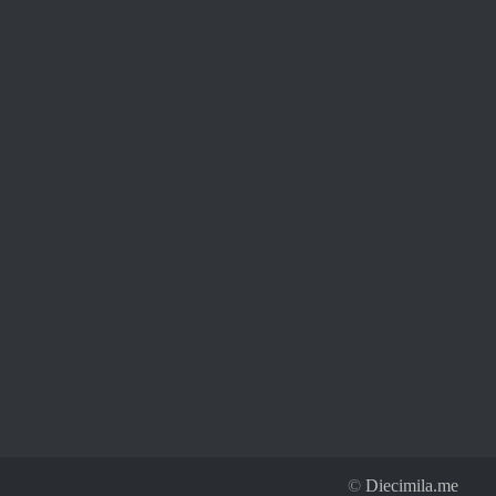
©
Diecimila.me