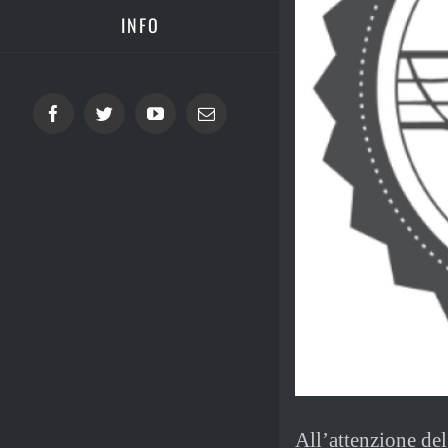
INFO
Facebook
Twitter
YouTube
Email
All’attenzione de