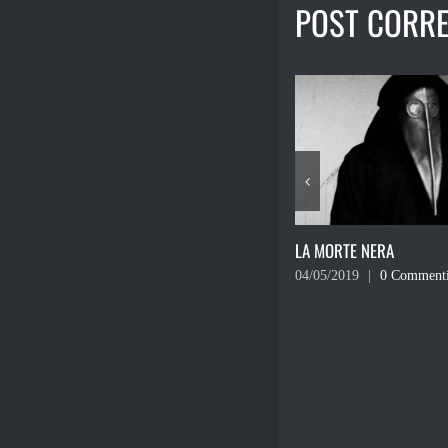
POST CORRE
LA MORTE NERA
FINANCIAL TASTY
04/05/2019
|
0 Commenti
17/08/2016
|
0 Comment