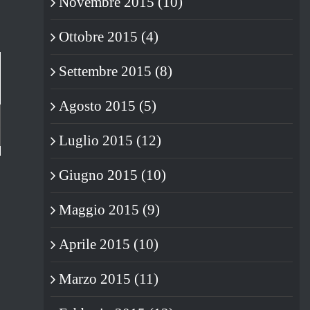
Novembre 2015 (10)
Ottobre 2015 (4)
Settembre 2015 (8)
Agosto 2015 (5)
Luglio 2015 (12)
L’OROSCOPO DI CHARLES
Giugno 2015 (10)
DARWIN – 3/9 DICEMBRE 2015
– LE REAZIONI
Maggio 2015 (9)
07/12/2015
|
1 Commento
Aprile 2015 (10)
Marzo 2015 (11)