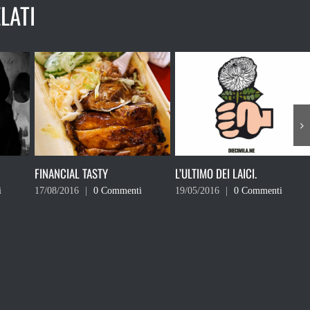
LATI
L’ULTIMO DEI LAICI.
IN NOME DI DIO, COSA STIAMO
FACENDO?
i
19/05/2016
|
0 Commenti
09/05/2016
|
0 Commenti