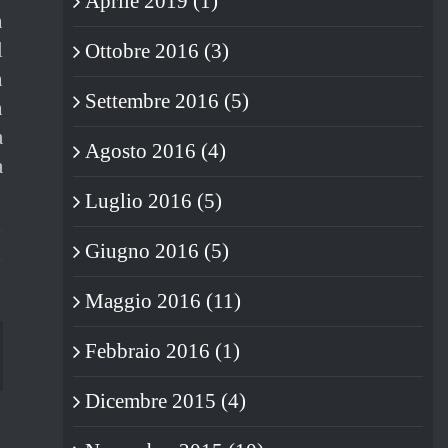
Aprile 2019 (1)
n
l
Ottobre 2016 (3)
n
Settembre 2016 (5)
n
a
Agosto 2016 (4)
a
Luglio 2016 (5)
Giugno 2016 (5)
Maggio 2016 (11)
Febbraio 2016 (1)
blr
Dicembre 2015 (4)