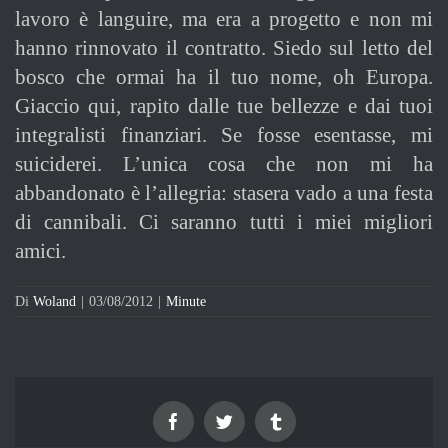
lavoro è languire, ma era a progetto e non mi
hanno rinnovato il contratto. Siedo sul letto del
bosco che ormai ha il tuo nome, oh Europa.
Giaccio qui, rapito dalle tue bellezze e dai tuoi
integralisti finanziari. Se fosse esentasse, mi
suiciderei. L’unica cosa che non mi ha
abbandonato è l’allegria: stasera vado a una festa
di cannibali. Ci saranno tutti i miei migliori
amici.
Di
Woland
|
03/08/2012
|
Minute
Facebook
Twitter
Tumblr