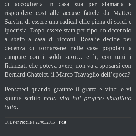
di accoglierla in casa sua per sfamarla e
rispondere così alle accuse fattele da Matteo
Salvini di essere una radical chic piena di soldi e
ipocrisia. Dopo essere stata per tipo un decennio
a sbafo a casa di ricconi, Rosalie decide per
decenza di tornarsene nelle case popolari a
campare con i soldi suoi… e lì, con tutti i
fidanzati che poteva avere, non va a sposarsi con
Bernard Chatelet, il Marco Travaglio dell’epoca?
Pensateci quando grattate il gratta e vinci e vi
spunta scritto
nella vita hai proprio sbagliato
tutto
.
Di
Ester Nobile
|
22/05/2015
|
Post