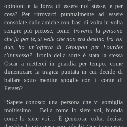
opinioni e la forza di essere noi stesse, e per
cosa? Per ritrovarci puntualmente ad essere
consolate dalle amiche con frasi di volta in volta
sempre più pietose, come:
troverai la persona
che fa per te
,
si vede che non era destino fra voi
due, ho un’offerta di Groupon per Lourdes
t’interessa?
. Ironia della sorte è stata la stessa
Oscar a metterci in guardia per tempo; come
dimenticare la tragica puntata in cui decide di
ballare sotto mentite spoglie con il conte di
Fersen?
“Sapete conosco una persona che vi somiglia
moltissimo… Bella come lo siete voi, bionda
come lo siete voi… È generosa, colta, decisa,
darebbe la vita per i suoi ideali! Questa ragazza