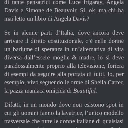
di tante pensatrici come Luce Irigaray, Angela
Davis e Simone de Beauvoir. Si, ok, ma chi ha
mai letto un libro di Angela Davis?
Se in alcune parti d’Italia, dove ancora deve
arrivare il diritto costituzionale, c’è nelle donne
un barlume di speranza in un’alternativa di vita
diversa dall’essere moglie & madre, lo si deve
paradossalmente proprio alla televisione, foriera
di esempi da seguire alla portata di tutti. Io, per
esempio, vivo seguendo le orme di Sheila Carter,
la pazza maniaca omicida di
Beautiful.
Difatti, in un mondo dove non esistono spot in
cui gli uomini fanno la lavatrice, l’unico modello
trasversale che tutte le donne italiane di qualsiasi