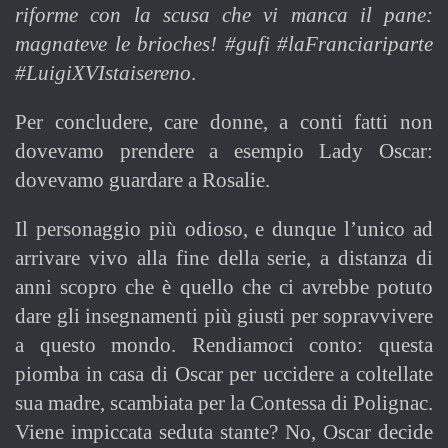
riforme con la scusa che vi manca il pane:
magnateve le brioches! #gufi #laFranciariparte
#LuigiXVIstaisereno
.
Per concludere, care donne, a conti fatti non
dovevamo prendere a esempio Lady Oscar:
dovevamo guardare a Rosalie.
Il personaggio più odioso, e dunque l’unico ad
arrivare vivo alla fine della serie, a distanza di
anni scopro che è quello che ci avrebbe potuto
dare gli insegnamenti più giusti per sopravvivere
a questo mondo. Rendiamoci conto: questa
piomba in casa di Oscar per uccidere a coltellate
sua madre, scambiata per la Contessa di Polignac.
Viene impiccata seduta stante? No, Oscar decide