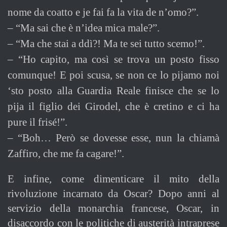
nome da coatto e je fai fa la vita de n’omo?”.
–
“Ma sai che è n’idea mica male?”.
–
“Ma che stai a ddì?! Ma te sei tutto scemo!”.
–
“Ho capito, ma così se trova un posto fisso
comunque! E poi scusa, se non ce lo pijamo noi
‘sto posto alla Guardia Reale finisce che se lo
pija il figlio dei Girodel, che è cretino e ci ha
pure il frisé!”.
–
“Boh… Però se dovesse esse, nun la chiamà
Zaffiro, che me fa cagare!”.
E infine, come dimenticare il mito della
rivoluzione incarnato da Oscar? Dopo anni al
servizio della monarchia francese, Oscar, in
disaccordo con le politiche di austerità intraprese