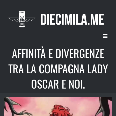
Salta
al
contenuto
AFFINITÀ E DIVERGENZE
TRA LA COMPAGNA LADY
OSCAR E NOI.
Ingrandisci
immagine