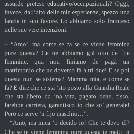
assurde pretese educativo/occupazionali? Oggi,
invece, dall’alto delle mie esperienze, spezzo una
lancia in suo favore. Lo abbiamo solo frainteso
nelle sue vere intenzioni.
– “Amo’, ma come se fa se ce viene femmina
pure questa? Ce ne abbiamo già otto de fije
femmine, qua non finiamo de pagà un
matrimonio che ne dovemo fà altri due! E se poi
questa nun se sistema? Mamma mia, e come se
fa? E dire che ce sta ‘sto posto alla Guardia Reale
che sta libero da ‘na vita, pagato bene, fisso,
farebbe carriera, garantisco io che so’ generale!
Però ce serve ‘n fijo maschio…”.
–
“Amò, ma mica ‘o decido io! Che te devo dì?
Che se te viene femmina pure questa je metti ‘n