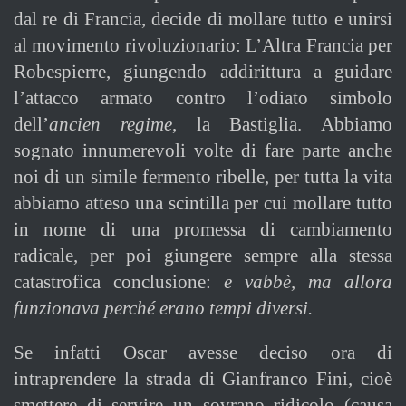
dal re di Francia, decide di mollare tutto e unirsi
al movimento rivoluzionario: L’Altra Francia per
Robespierre, giungendo addirittura a guidare
l’attacco armato contro l’odiato simbolo
dell’
ancien regime
, la Bastiglia. Abbiamo
sognato innumerevoli volte di fare parte anche
noi di un simile fermento ribelle, per tutta la vita
abbiamo atteso una scintilla per cui mollare tutto
in nome di una promessa di cambiamento
radicale, per poi giungere sempre alla stessa
catastrofica conclusione:
e vabbè, ma allora
funzionava perché erano tempi diversi.
Se infatti Oscar avesse deciso ora di
intraprendere la strada di Gianfranco Fini, cioè
smettere di servire un sovrano ridicolo (causa