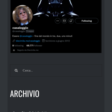
Cerca
per:
ARCHIVIO