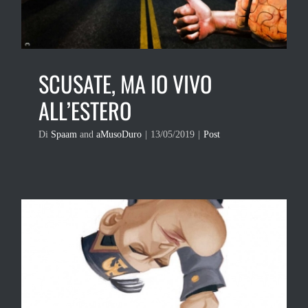
SCUSATE, MA IO VIVO
ALL’ESTERO
Di
Spaam
and
aMusoDuro
|
13/05/2019
|
Post