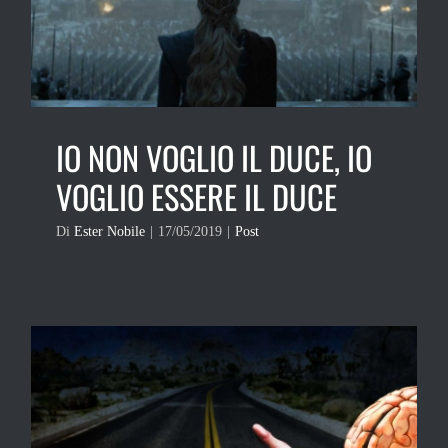
IO NON VOGLIO IL DUCE, IO
VOGLIO ESSERE IL DUCE
Di
Ester Nobile
|
17/05/2019
|
Post