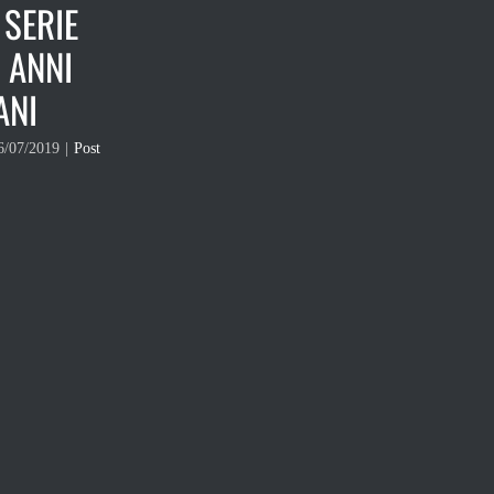
 SERIE
 ANNI
ANI
6/07/2019
|
Post