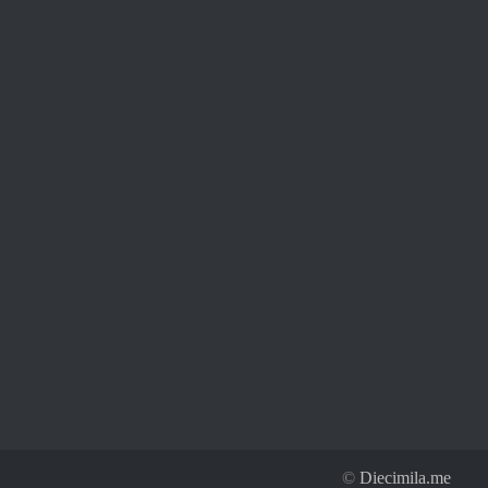
©
Diecimila.me