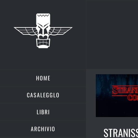
Salta
al
contenuto
HOME
CASALEGGLO
LIBRI
ARCHIVIO
STRANIS