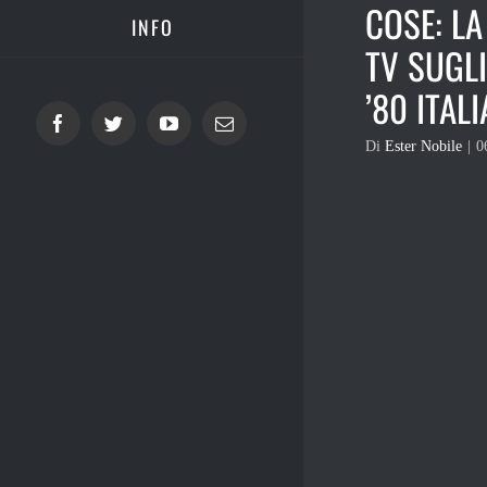
COSE: LA
INFO
TV SUGLI
’80 ITALI
Facebook
Twitter
YouTube
Email
Di
Ester Nobile
|
0