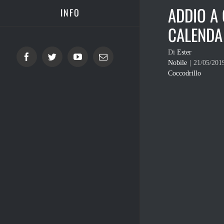
ADDIO A
INFO
CALENDA
Di
Ester
Facebook
Twitter
YouTube
Email
Nobile
|
21/05/201
Coccodrillo