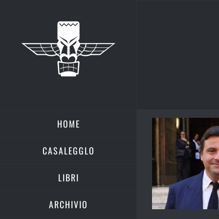
Salta
al
contenuto
HOME
CASALEGGLO
LIBRI
ARCHIVIO