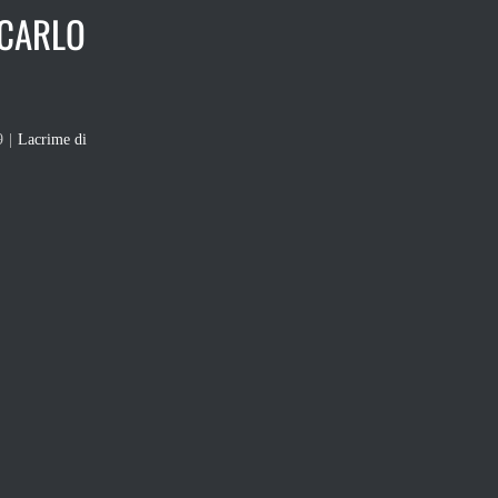
 CARLO
9
|
Lacrime di