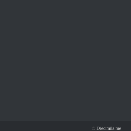
©
Diecimila.me