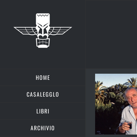
Salta
al
contenuto
HOME
CASALEGGLO
LIBRI
ARCHIVIO