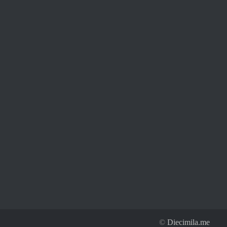
©
Diecimila.me