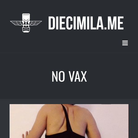
Salta
al
contenuto
NO VAX