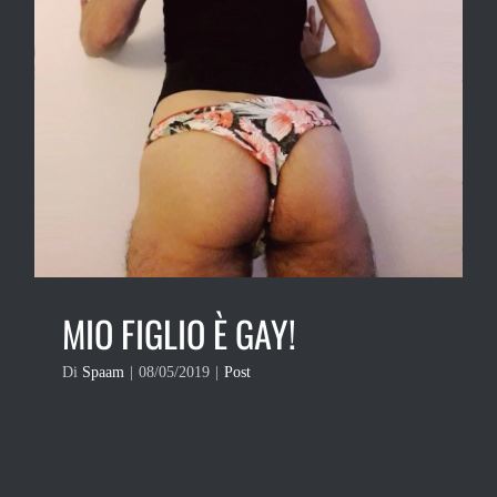
MIO FIGLIO È GAY!
Di
Spaam
|
08/05/2019
|
Post