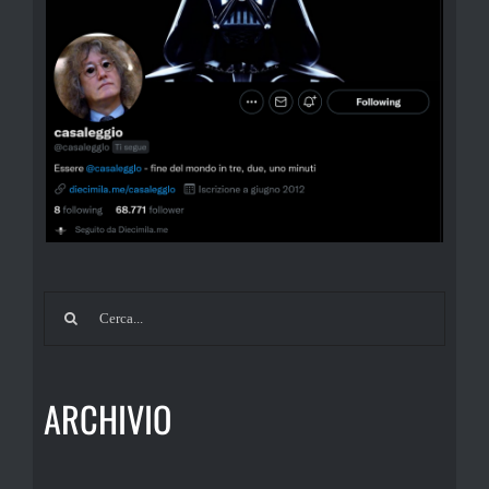
Cerca
per:
ARCHIVIO