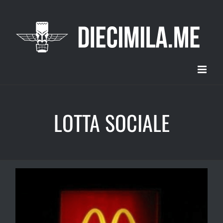
Salta
al
contenuto
LOTTA SOCIALE