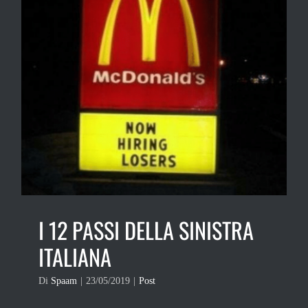
I 12 PASSI DELLA SINISTRA
ITALIANA
Di
Spaam
|
23/05/2019
|
Post