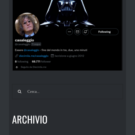
Cerca
per:
ARCHIVIO